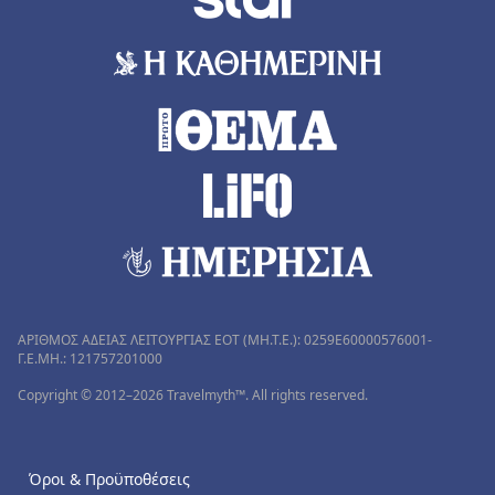
ΑΡΙΘΜΟΣ ΑΔΕΙΑΣ ΛΕΙΤΟΥΡΓΙΑΣ ΕΟΤ (MH.T.E.): 0259Ε60000576001-
Γ.Ε.ΜΗ.: 121757201000
Copyright © 2012–2026 Travelmyth™. All rights reserved.
Όροι & Προϋποθέσεις