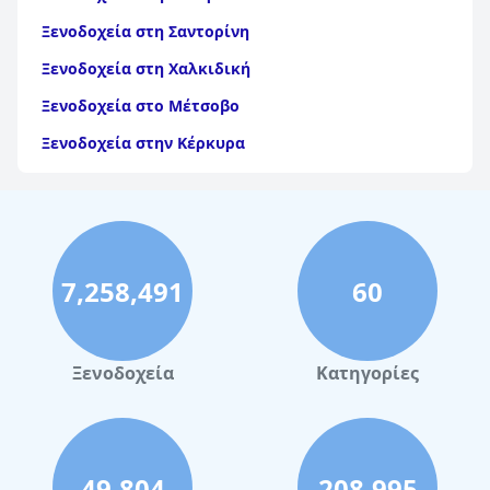
Ξενοδοχεία στη Σαντορίνη
Ξενοδοχεία στη Χαλκιδική
Ξενοδοχεία στο Μέτσοβο
Ξενοδοχεία στην Κέρκυρα
Ξενοδοχεία στη Θάσο
Ξενοδοχεία στην Αίγινα
Ξενοδοχεία στην Πάρο
7,258,491
60
Ξενοδοχεία στο Λουτράκι
Ξενοδοχεία στη Σκιάθο
Ξενοδοχεία στην Πόλη Χανίων
Ξενοδοχεία
Κατηγορίες
Ξενοδοχεία στις Σπέτσες
Ξενοδοχεία στην Κω
Ξενοδοχεία στα Τρίκαλα Κορινθίας
49,804
208,995