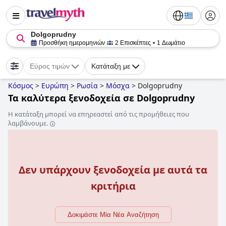
Dolgoprudny
Προσθήκη ημερομηνιών
2 Επισκέπτες
1 Δωμάτιο
Εύρος τιμών
Κατάταξη με
Κόσμος
>
Ευρώπη
>
Ρωσία
>
Μόσχα
>
Dolgoprudny
Τα καλύτερα ξενοδοχεία σε Dolgoprudny
Η κατάταξη μπορεί να επηρεαστεί από τις προμήθειες που
λαμβάνουμε.
Δεν υπάρχουν ξενοδοχεία με αυτά τα
κριτήρια
Δοκιμάστε Μία Νέα Αναζήτηση