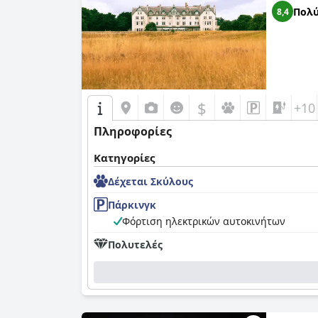
Πολύ
8,4
$
+10
Πληροφορίες
Κατηγορίες
Δέχεται Σκύλους
Πάρκινγκ
Φόρτιση ηλεκτρικών αυτοκινήτων
Πολυτελές