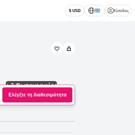
Είσοδος
$ USD
+
3 Φωτογραφίες
Ελέγξτε τη διαθεσιμότητα