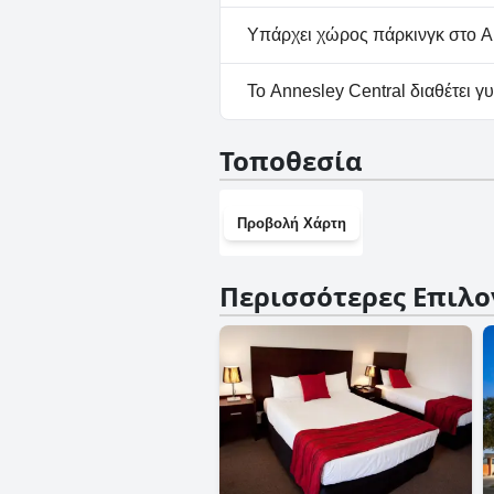
Όχι, το Annesley Central δεν 
Υπάρχει χώρος πάρκινγκ στο An
Ναι, υπάρχουν εγκαταστάσεις
Το Annesley Central διαθέτει γ
Όχι, το Annesley Central δεν
Τοποθεσία
Προβολή Χάρτη
Περισσότερες Επιλο