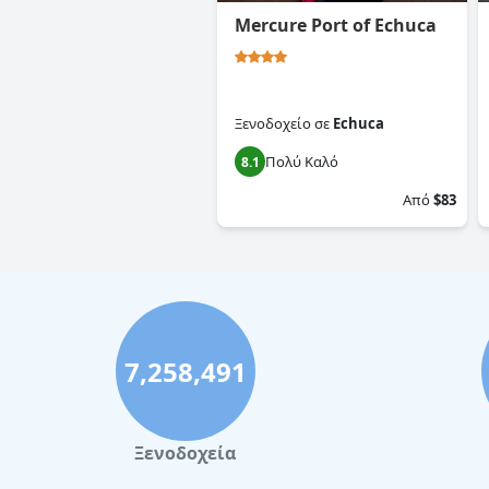
Mercure Port of Echuca
Ξενοδοχείο
σε
Echuca
Πολύ Καλό
8.1
Από
$83
7,258,491
Ξενοδοχεία