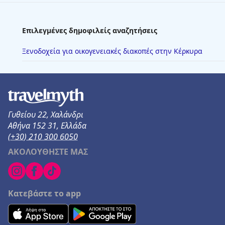
Επιλεγμένες δημοφιλείς αναζητήσεις
Ξενοδοχεία για οικογενειακές διακοπές στην Κέρκυρα
Γυθείου 22, Χαλάνδρι
Αθήνα 152 31, Ελλάδα
(+30) 210 300 6050
ΑΚΟΛΟΥΘΗΣΤΕ ΜΑΣ
Κατεβάστε το app