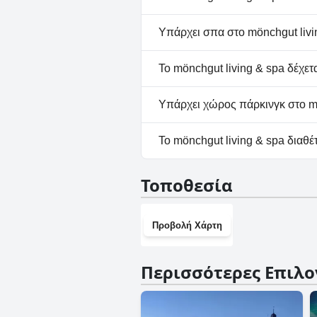
Όχι, το mönchgut living & spa
Υπάρχει σπα στο mönchgut livi
Όχι, το mönchgut living & spa
Το mönchgut living & spa δέχετ
Όχι, το mönchgut living & sp
Υπάρχει χώρος πάρκινγκ στο mö
Ναι, υπάρχουν εγκαταστάσεις
Το mönchgut living & spa διαθέ
Όχι, το mönchgut living & sp
Τοποθεσία
Προβολή Χάρτη
Περισσότερες Επιλο