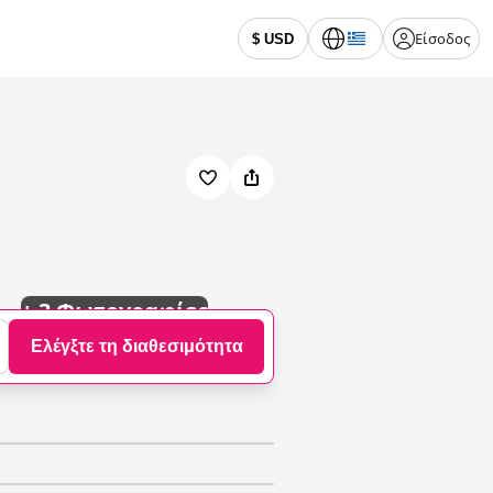
Είσοδος
$ USD
+
3 Φωτογραφίες
Ελέγξτε τη διαθεσιμότητα