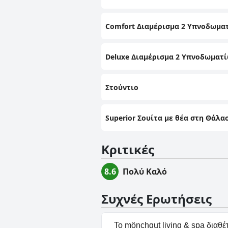
Comfort Διαμέρισμα 2 Υπνοδωμα
Deluxe Διαμέρισμα 2 Υπνοδωματ
Στούντιο
Superior Σουίτα με θέα στη Θάλα
Κριτικές
8.6
Πολύ Καλό
Συχνές Ερωτήσεις
Το mönchgut living & spa διαθέτ