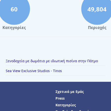
60
49,804
Κατηγορίες
Περιοχές
Ξενοδοχεία με δωμάτια με ιδιωτική πισίνα στην Πάτμο
Sea View Exclusive Studios - Tinos
Σχετικά με Εμάς
Press
Κατηγορίες