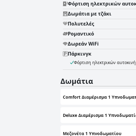
Φόρτιση ηλεκτρικών αυτο
Δωμάτια με τζάκι
Πολυτελές
Ρομαντικό
Δωρεάν WiFi
Πάρκινγκ
Φόρτιση ηλεκτρικών αυτοκιν
Δωμάτια
Comfort Διαμέρισμα 1 Υπνοδωμα
Deluxe Διαμέρισμα 1 Υπνοδωματί
Μεζονέτα 1 Υπνοδωματίου