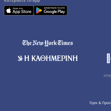
Κατεβάστε το app
ΑΡΙΘ
Όροι & Προϋ