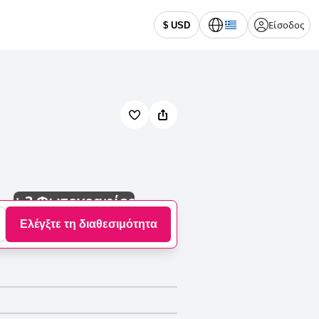
Είσοδος
$ USD
+
3 Φωτογραφίες
Ελέγξτε τη διαθεσιμότητα