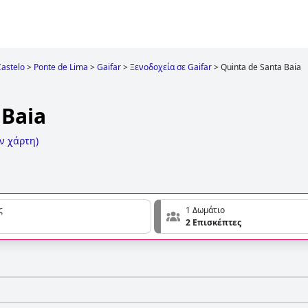
Castelo
>
Ponte de Lima
>
Gaifar
>
Ξενοδοχεία σε Gaifar
>
Quinta de Santa Baia
 Baia
ν χάρτη
)
ς
1 Δωμάτιο
2 Επισκέπτες