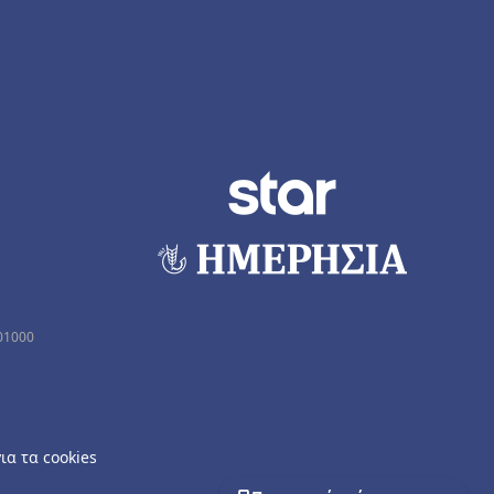
01000
ια τα cookies