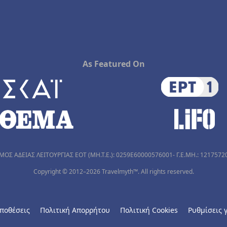
As Featured On
ΜΟΣ ΑΔΕΙΑΣ ΛΕΙΤΟΥΡΓΙΑΣ ΕΟΤ (MH.T.E.): 0259Ε60000576001- Γ.Ε.ΜΗ.: 1217572
Copyright © 2012–2026 Travelmyth™. All rights reserved.
ποθέσεις
Πολιτική Απορρήτου
Πολιτική Cookies
Ρυθμίσεις γ