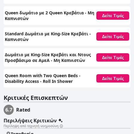
Queen δωμάτιο με 2 Queen Κρεβάτια - Μη
Δείτε Τιμές
Καπνιστών
Standard Δωμάτιο με King-Size Κρεβάτι -
Δείτε Τιμές
Καπνιστών
Δωμάτιο με King-Size Κρεβάτι και Ντους
Δείτε Τιμές
Προσβάσιμο σε ΑμεΑ - Μη Καπνιστών
Queen Room with Two Queen Beds -
Δείτε Τιμές
Disability Access - Roll In Shower
Κριτικές Επισκεπτών
6.7
Rated
Περιλήψεις Κριτικών
Περίληψη από τεχνητή νοημοσύνη
Τοποθεσία