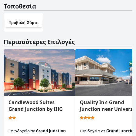
Όχι, το Studio 6 Grand Junction, CO δεν διαθέτει γυμναστήριο.
Τοποθεσία
Προβολή Χάρτη
Περισσότερες Επιλογές
Candlewood Suites
Quality Inn Grand
Grand Junction by IHG
Junction near Universi
Ξενοδοχείο
σε
Grand Junction
Πανδοχείο
σε
Grand Junctio