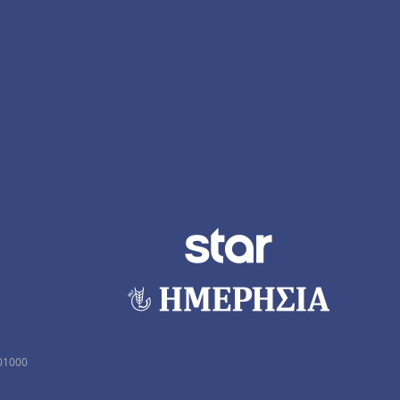
01000