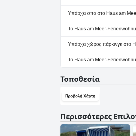
Όχι, το Haus am Meer-Ferienw
Υπάρχει σπα στο Haus am Meer
Όχι, το Haus am Meer-Ferien
Το Haus am Meer-Ferienwohnun
Ναι, το Haus am Meer-Ferien
Υπάρχει χώρος πάρκινγκ στο H
Ναι, υπάρχουν εγκαταστάσεις
Το Haus am Meer-Ferienwohnung
Όχι, το Haus am Meer-Ferien
Τοποθεσία
Προβολή Χάρτη
Περισσότερες Επιλο