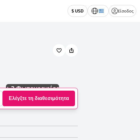
Είσοδος
$ USD
+
3 Φωτογραφίες
Ελέγξτε τη διαθεσιμότητα