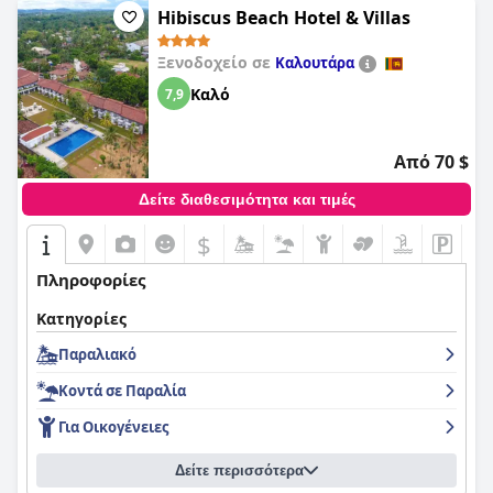
Hibiscus Beach Hotel & Villas
Ξενοδοχείο σε
Καλουτάρα
Καλό
7,9
Από 70 $
Δείτε διαθεσιμότητα και τιμές
$
Πληροφορίες
Κατηγορίες
Παραλιακό
Κοντά σε Παραλία
Για Οικογένειες
Δείτε περισσότερα