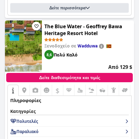
Δείτε περισσότερα
The Blue Water - Geoffrey Bawa
Heritage Resort Hotel
Ξενοδοχείο σε
Wadduwa
Πολύ Καλό
8,6
Από 129 $
Δείτε διαθεσιμότητα και τιμές
$
Πληροφορίες
Κατηγορίες
Πολυτελές
Παραλιακό