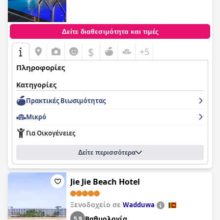
Δείτε διαθεσιμότητα και τιμές
$
+5
Πληροφορίες
Κατηγορίες
Πρακτικές Bιωσιμότητας
Μικρό
Για Οικογένειες
Δείτε περισσότερα
Jie Jie Beach Hotel
Ξενοδοχείο σε
Wadduwa
Βαθμολογία
5,9