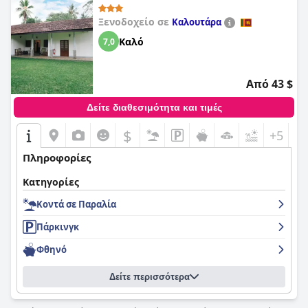
Ξενοδοχείο σε
Καλουτάρα
Καλό
7,0
Από 43 $
Δείτε διαθεσιμότητα και τιμές
$
+5
Πληροφορίες
Κατηγορίες
Κοντά σε Παραλία
Πάρκινγκ
Φθηνό
Δείτε περισσότερα