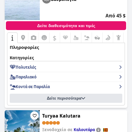
Από 45 $
Δείτε διαθεσιμότητα και τιμές
$
Πληροφορίες
Κατηγορίες
Πολυτελές
Παραλιακό
Κοντά σε Παραλία
Δείτε περισσότερα
Turyaa Kalutara
Ξενοδοχείο σε
Καλουτάρα