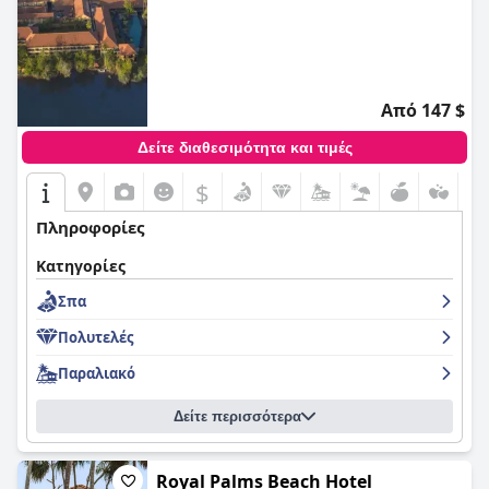
Από 147 $
Δείτε διαθεσιμότητα και τιμές
$
Πληροφορίες
Κατηγορίες
Σπα
Πολυτελές
Παραλιακό
Δείτε περισσότερα
Royal Palms Beach Hotel