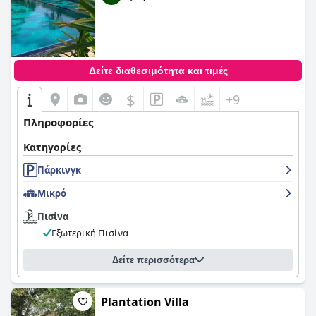
Δείτε διαθεσιμότητα και τιμές
$
+9
Πληροφορίες
Κατηγορίες
Πάρκινγκ
Μικρό
Πισίνα
Εξωτερική Πισίνα
Δείτε περισσότερα
Plantation Villa