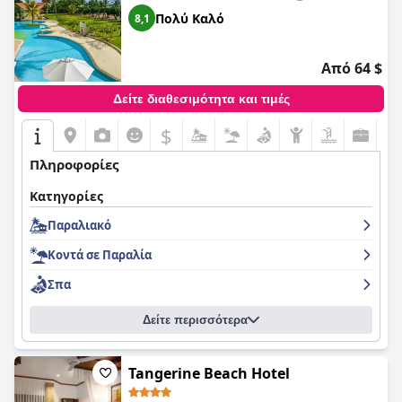
Πολύ Καλό
8,1
Από 64 $
Δείτε διαθεσιμότητα και τιμές
$
Πληροφορίες
Κατηγορίες
Παραλιακό
Κοντά σε Παραλία
Σπα
Δείτε περισσότερα
Tangerine Beach Hotel