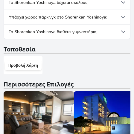
Όχι, το Shorenkan Yoshinoya δεν διαθέτει σπα.
Το Shorenkan Yoshinoya δέχεται σκύλους;
Όχι, το Shorenkan Yoshinoya δεν δέχεται σκύλους.
Υπάρχει χώρος πάρκινγκ στο Shorenkan Yoshinoya;
Ναι, υπάρχουν εγκαταστάσεις πάρκινγκ στο Shorenkan
Το Shorenkan Yoshinoya διαθέτει γυμναστήριο;
Yoshinoya.
Όχι, το Shorenkan Yoshinoya δεν διαθέτει γυμναστήριο.
Τοποθεσία
Προβολή Χάρτη
Περισσότερες Επιλογές