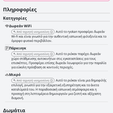
Πληροφορίες
Κατηγορίες
Δωρεάν WiFi
Αυτό το ryokan προσφέρει δωρεάν
Από τεχνητή νοημοσύνη
Wi-Fi και είναι γνωστό για την αυθεντική ιαπωνική φιλοξενία και το
όμορφο φυσικό περιβάλλον.
Πάρκινγκ
Αυτό το ριόκαν παρέχει δωρεάν
Από τεχνητή νοημοσύνη
χώρο στάθμευσης αυτοκινήτων στις εγκαταστάσεις για τους
επισκέπτες. Προσφέρει επίσης δωρεάν λεωφορείο για την παραλία
για εύκολη πρόσβαση σε κοντινές περιοχές.
Μικρό
Αυτό το ριόκαν είναι μια δημοφιλής
Από τεχνητή νοημοσύνη
επιλογή, γνωστό για την εξαιρετική εξυπηρέτηση και τα άνετα
καταλύματά του. Η παραδοσιακή ιαπωνική ατμόσφαιρα και η
προσοχή στη λεπτομέρεια δημιουργούν μια ζεστή και αξέχαστη
διαμονή.
Δωμάτια