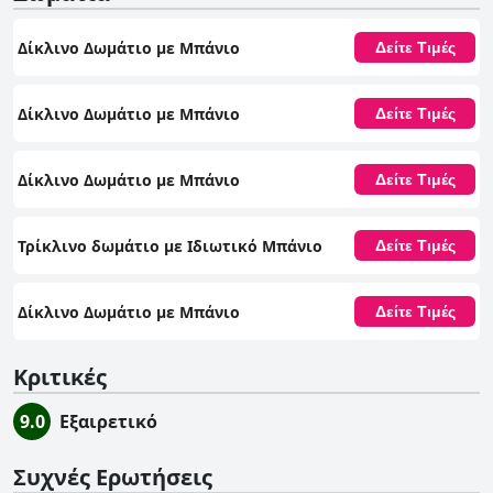
Δίκλινο Δωμάτιο με Μπάνιο
Δείτε Τιμές
Δίκλινο Δωμάτιο με Μπάνιο
Δείτε Τιμές
Δίκλινο Δωμάτιο με Μπάνιο
Δείτε Τιμές
Τρίκλινο δωμάτιο με Ιδιωτικό Μπάνιο
Δείτε Τιμές
Δίκλινο Δωμάτιο με Μπάνιο
Δείτε Τιμές
Κριτικές
9.0
Εξαιρετικό
Συχνές Ερωτήσεις