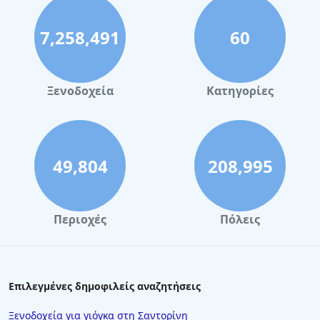
7,258,491
60
Ξενοδοχεία
Κατηγορίες
49,804
208,995
Περιοχές
Πόλεις
Επιλεγμένες δημοφιλείς αναζητήσεις
Ξενοδοχεία για γιόγκα στη Σαντορίνη