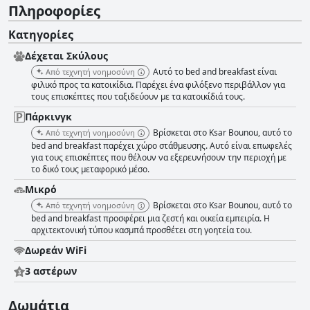
Πληροφορίες
Κατηγορίες
Δέχεται Σκύλους
Αυτό το bed and breakfast είναι
Από τεχνητή νοημοσύνη
φιλικό προς τα κατοικίδια. Παρέχει ένα φιλόξενο περιβάλλον για
τους επισκέπτες που ταξιδεύουν με τα κατοικίδιά τους.
Πάρκινγκ
Βρίσκεται στο Ksar Bounou, αυτό το
Από τεχνητή νοημοσύνη
bed and breakfast παρέχει χώρο στάθμευσης. Αυτό είναι επωφελές
για τους επισκέπτες που θέλουν να εξερευνήσουν την περιοχή με
το δικό τους μεταφορικό μέσο.
Μικρό
Βρίσκεται στο Ksar Bounou, αυτό το
Από τεχνητή νοημοσύνη
bed and breakfast προσφέρει μια ζεστή και οικεία εμπειρία. Η
αρχιτεκτονική τύπου κασμπά προσθέτει στη γοητεία του.
Δωρεάν WiFi
3 αστέρων
Δωμάτια