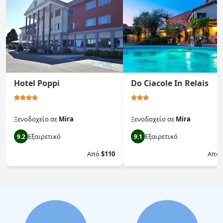
Hotel Poppi
Do Ciacole In Relais
Ξενοδοχείο
σε
Mira
Ξενοδοχείο
σε
Mira
Εξαιρετικό
Εξαιρετικό
9.2
9.1
Από
$110
Από