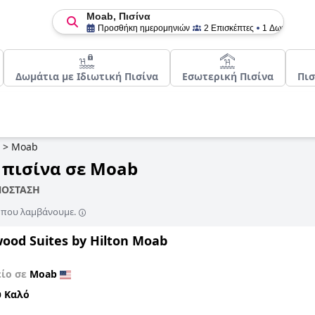
Moab, Πισίνα
Προσθήκη ημερομηνιών
2 Επισκέπτες
1 Δωμάτιο
Δωμάτια με Ιδιωτική Πισίνα
Εσωτερική Πισίνα
Πισ
>
Moab
 πισίνα σε Moab
ΠΟΣΤΑΣΗ
ς που λαμβάνουμε.
od Suites by Hilton Moab
είο σε
Moab
 Καλό