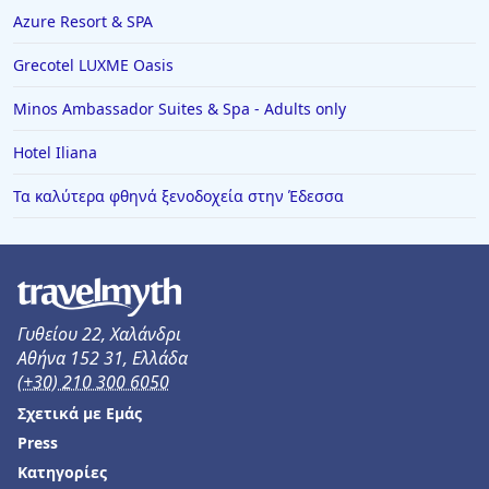
Azure Resort & SPA
Grecotel LUXME Oasis
Minos Ambassador Suites & Spa - Adults only
Hotel Iliana
Τα καλύτερα φθηνά ξενοδοχεία στην Έδεσσα
Γυθείου 22, Χαλάνδρι
Αθήνα 152 31, Ελλάδα
(+30) 210 300 6050
Σχετικά με Εμάς
Press
Κατηγορίες