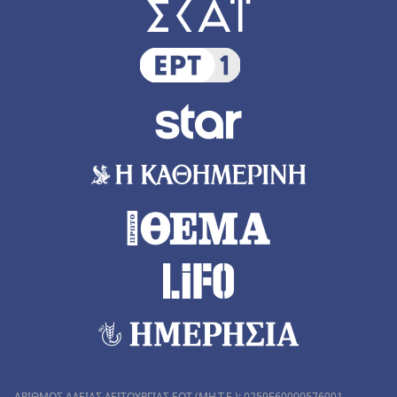
ΑΡΙΘΜΟΣ ΑΔΕΙΑΣ ΛΕΙΤΟΥΡΓΙΑΣ ΕΟΤ (MH.T.E.): 0259Ε60000576001-