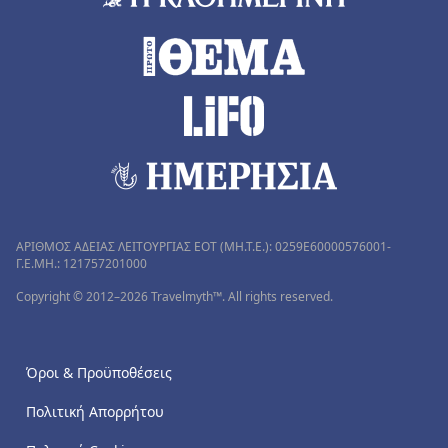
ΑΡΙΘΜΟΣ ΑΔΕΙΑΣ ΛΕΙΤΟΥΡΓΙΑΣ ΕΟΤ (MH.T.E.): 0259Ε60000576001-
Γ.Ε.ΜΗ.: 121757201000
Copyright © 2012–2026 Travelmyth™. All rights reserved.
Όροι & Προϋποθέσεις
Πολιτική Απορρήτου