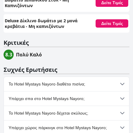
Δείτε Τιμές
Καπνιζόντων
Deluxe Δίκλινο δωμάτιο με 2 μονά
Δείτε Τιμές
κρεβάτια - Μη καπνιζόντων
Κριτικές
8.3
Πολύ Καλό
Συχνές Ερωτήσεις
Το Hotel Mystays Nayoro διαθέτει πισίνα;
Όχι, το Hotel Mystays Nayoro δεν διαθέτει πισίνα.
Υπάρχει σπα στο Hotel Mystays Nayoro;
Όχι, το Hotel Mystays Nayoro δεν διαθέτει σπα.
Το Hotel Mystays Nayoro δέχεται σκύλους;
Όχι, το Hotel Mystays Nayoro δεν δέχεται σκύλους.
Υπάρχει χώρος πάρκινγκ στο Hotel Mystays Nayoro;