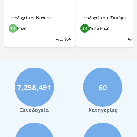
Ξενοδοχείο
σε
Nayoro
Ξενοδοχείο
στο
Σαπόρο
Καλό
Πολύ Καλό
7.6
8.6
Από
$84
Από
7,258,491
60
Ξενοδοχεία
Κατηγορίες