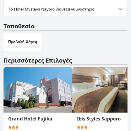
Ναι, υπάρχουν εγκαταστάσεις πάρκινγκ στο Hotel Mystays
Το Hotel Mystays Nayoro διαθέτει γυμναστήριο;
Nayoro.
Όχι, το Hotel Mystays Nayoro δεν διαθέτει γυμναστήριο.
Τοποθεσία
Προβολή Χάρτη
Περισσότερες Επιλογές
Grand Hotel Fujika
Ibis Styles Sapporo