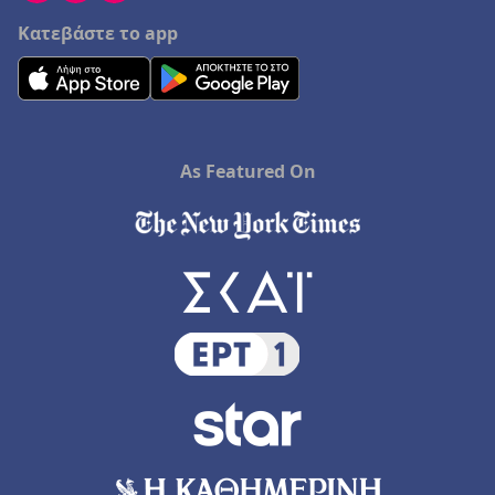
Κατεβάστε το app
As Featured On