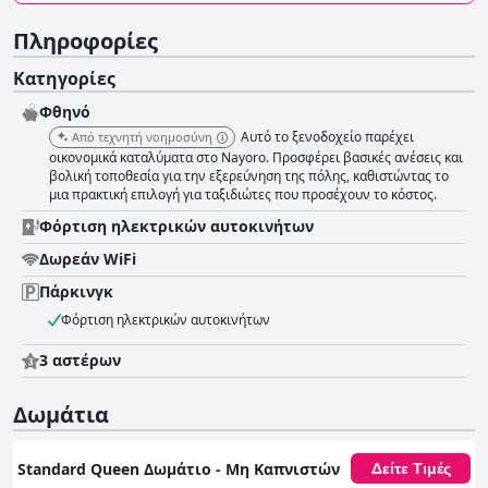
Πληροφορίες
Κατηγορίες
Φθηνό
Αυτό το ξενοδοχείο παρέχει
Από τεχνητή νοημοσύνη
οικονομικά καταλύματα στο Nayoro. Προσφέρει βασικές ανέσεις και
βολική τοποθεσία για την εξερεύνηση της πόλης, καθιστώντας το
μια πρακτική επιλογή για ταξιδιώτες που προσέχουν το κόστος.
Φόρτιση ηλεκτρικών αυτοκινήτων
Δωρεάν WiFi
Πάρκινγκ
Φόρτιση ηλεκτρικών αυτοκινήτων
3 αστέρων
Δωμάτια
Standard Queen Δωμάτιο - Μη Καπνιστών
Δείτε Τιμές