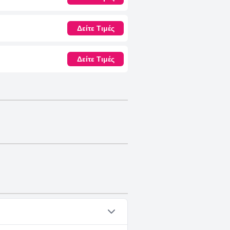
Δείτε Τιμές
Δείτε Τιμές