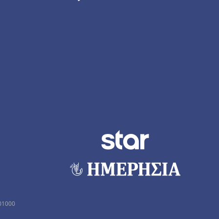
01000