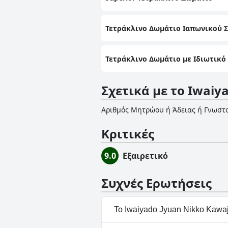
Τετράκλινο Δωμάτιο Ιαπωνικού Σ
Τετράκλινο Δωμάτιο με Ιδιωτικό
Σχετικά με το Iwaiy
Αριθμός Μητρώου ή Άδειας ή Γνωστ
Κριτικές
9.0
Εξαιρετικό
Συχνές Ερωτήσεις
Το Iwaiyado Jyuan Nikko Kawaji