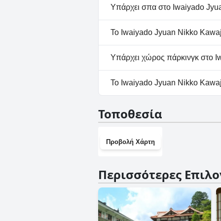
Όχι, το Iwaiyado Jyuan Nikko 
Υπάρχει σπα στο Iwaiyado Jyu
Όχι, το Iwaiyado Jyuan Nikko 
Το Iwaiyado Jyuan Nikko Kawaj
Όχι, το Iwaiyado Jyuan Nikko
Υπάρχει χώρος πάρκινγκ στο I
Ναι, υπάρχουν εγκαταστάσεις 
Το Iwaiyado Jyuan Nikko Kawaj
Όχι, το Iwaiyado Jyuan Nikko
Τοποθεσία
Προβολή Χάρτη
Περισσότερες Επιλο