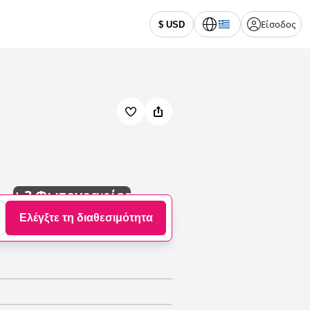
Είσοδος
$ USD
+
3 Φωτογραφίες
Ελέγξτε τη διαθεσιμότητα