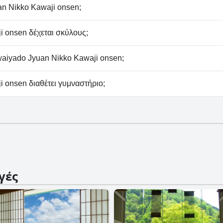
Kawaji onsen δεν διαθέτει πισίνα.
an Nikko Kawaji onsen;
Kawaji onsen δεν διαθέτει σπα.
i onsen δέχεται σκύλους;
 Kawaji onsen δεν δέχεται σκύλους.
waiyado Jyuan Nikko Kawaji onsen;
πάρκινγκ στο Iwaiyado Jyuan Nikko Kawaji onsen.
i onsen διαθέτει γυμναστήριο;
 Kawaji onsen δεν διαθέτει γυμναστήριο.
γές