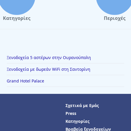
Κατηγορίες
Περιοχές
Ξενοδοχεία 5 αστέρων στην Ουρανούπολη
Ξενοδοχεία με δωρεάν WiFi στη Σαντορίνη
Grand Hotel Palace
Σχετικά με Εμάς
Press
Κατηγορίες
Βραβεία ξενοδοχείων