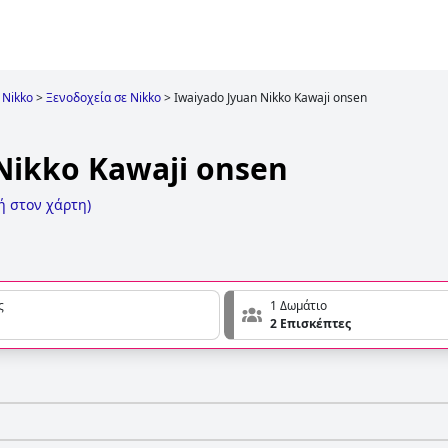
Nikko
>
Ξενοδοχεία σε Nikko
>
Iwaiyado Jyuan Nikko Kawaji onsen
Nikko Kawaji onsen
ή στον χάρτη
)
ς
1 Δωμάτιο
2 Επισκέπτες