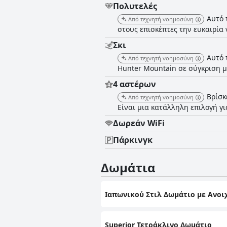
Πολυτελές
Αυτό 
Από τεχνητή νοημοσύνη
στους επισκέπτες την ευκαιρία
Σκι
Αυτό 
Από τεχνητή νοημοσύνη
Hunter Mountain σε σύγκριση μ
4 αστέρων
Βρίσκ
Από τεχνητή νοημοσύνη
Είναι μια κατάλληλη επιλογή γι
Δωρεάν WiFi
Πάρκινγκ
Δωμάτια
Ιαπωνικού Στιλ Δωμάτιο με Ανοι
Superior Τετράκλινο Δωμάτιο