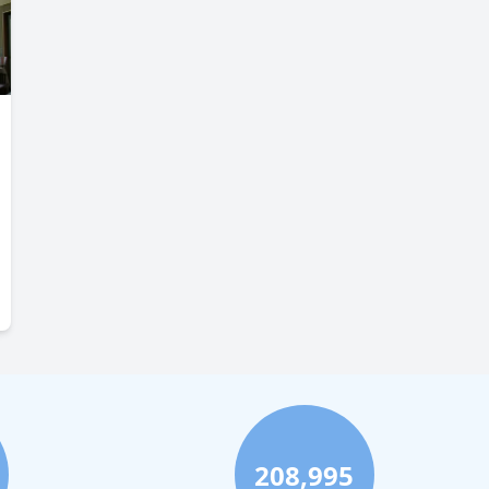
208,995