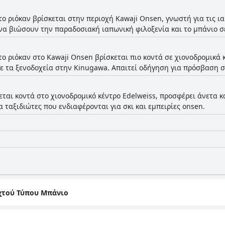
το ριόκαν βρίσκεται στην περιοχή Kawaji Onsen, γνωστή για τις ι
 να βιώσουν την παραδοσιακή ιαπωνική φιλοξενία και το μπάνιο σ
το ριόκαν στο Kawaji Onsen βρίσκεται πιο κοντά σε χιονοδρομικά 
ε τα ξενοδοχεία στην Kinugawa. Απαιτεί οδήγηση για πρόσβαση στ
εται κοντά στο χιονοδρομικό κέντρο Edelweiss, προσφέρει άνετα κ
α ταξιδιώτες που ενδιαφέρονται για σκι και εμπειρίες onsen.
χτού Τύπου Μπάνιο