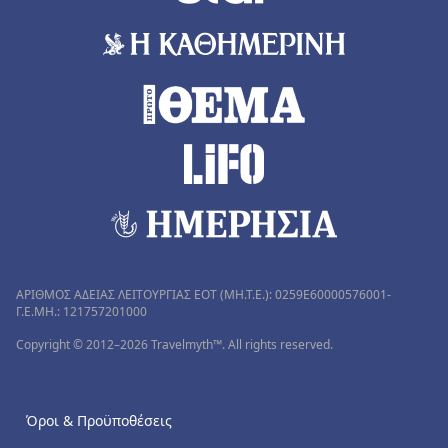
ΑΡΙΘΜΟΣ ΑΔΕΙΑΣ ΛΕΙΤΟΥΡΓΙΑΣ ΕΟΤ (MH.T.E.): 0259Ε60000576001-
Γ.Ε.ΜΗ.: 121757201000
Copyright © 2012–2026 Travelmyth™. All rights reserved.
Όροι & Προϋποθέσεις