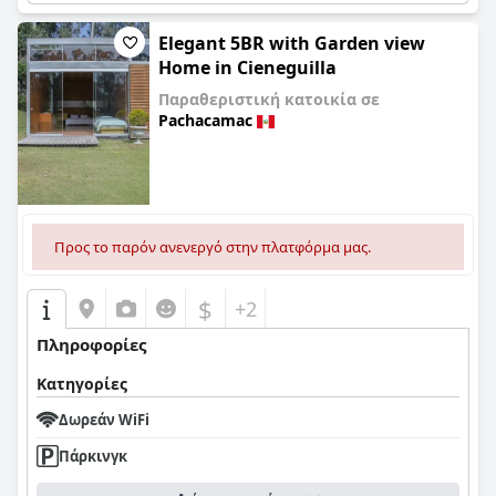
Elegant 5BR with Garden view
Home in Cieneguilla
Παραθεριστική κατοικία σε
Pachacamac
0,0
Προς το παρόν ανενεργό στην πλατφόρμα μας.
$
+2
Πληροφορίες
Κατηγορίες
Δωρεάν WiFi
Πάρκινγκ