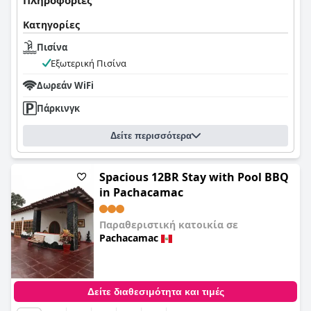
Πληροφορίες
Κατηγορίες
Πισίνα
Εξωτερική Πισίνα
Δωρεάν WiFi
Πάρκινγκ
Δείτε περισσότερα
Spacious 12BR Stay with Pool BBQ
in Pachacamac
Παραθεριστική κατοικία σε
Pachacamac
0,0
Δείτε διαθεσιμότητα και τιμές