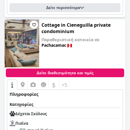
Δείτε περισσότερα
Cottage in Cieneguilla private
condominium
Παραθεριστική κατοικία σε
Pachacamac
0,0
Δείτε διαθεσιμότητα και τιμές
$
+5
Πληροφορίες
Κατηγορίες
Δέχεται Σκύλους
Πισίνα