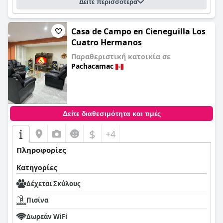
Δείτε περισσότερα
Casa de Campo en Cieneguilla Los
Cuatro Hermanos
Παραθεριστική κατοικία σε
Pachacamac
0,0
Δείτε διαθεσιμότητα και τιμές
$
+4
Πληροφορίες
Κατηγορίες
Δέχεται Σκύλους
Πισίνα
Δωρεάν WiFi