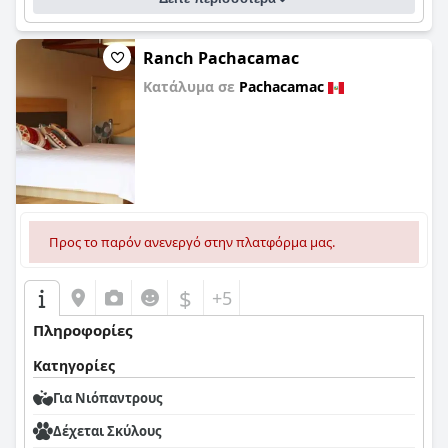
Ranch Pachacamac
Κατάλυμα σε
Pachacamac
0,0
Προς το παρόν ανενεργό στην πλατφόρμα μας.
$
+5
Πληροφορίες
Κατηγορίες
Για Νιόπαντρους
Δέχεται Σκύλους