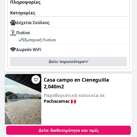
Πληροφορίες
Κατηγορίες
Δέχεται Σκύλους
Πισίνα
Εξωτερική Πισίνα
Δωρεάν WiFi
Δείτε περισσότερα
Casa campo en Cieneguilla
2,040m2
Παραθεριστική κατοικία σε
Pachacamac
0,0
Δείτε διαθεσιμότητα και τιμές