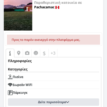
Παραθεριστική κατοικία σε
Pachacamac
0,0
Προς το παρόν ανενεργό στην πλατφόρμα μας.
$
+3
Πληροφορίες
Κατηγορίες
Πισίνα
Δωρεάν WiFi
Πάρκινγκ
Δείτε περισσότερα