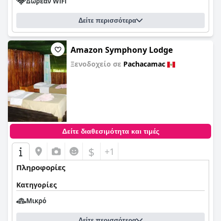
Δωρεάν WiFi
Δείτε περισσότερα
Amazon Symphony Lodge
Ξενοδοχείο σε
Pachacamac
0,0
Δείτε διαθεσιμότητα και τιμές
$
+1
Πληροφορίες
Κατηγορίες
Μικρό
Δείτε περισσότερα