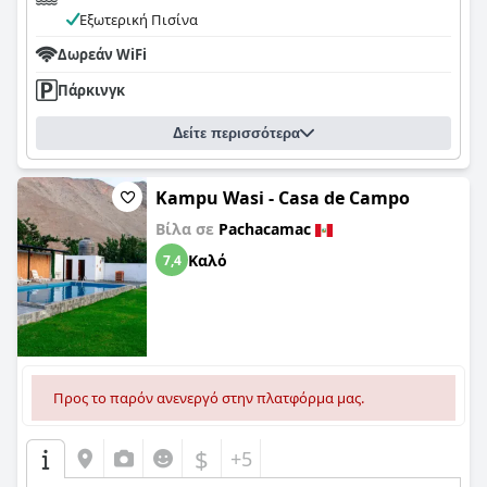
Εξωτερική Πισίνα
Δωρεάν WiFi
Πάρκινγκ
Δείτε περισσότερα
Kampu Wasi - Casa de Campo
Βίλα σε
Pachacamac
Καλό
7,4
Προς το παρόν ανενεργό στην πλατφόρμα μας.
$
+5