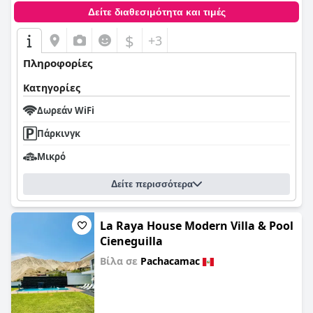
Δείτε διαθεσιμότητα και τιμές
$
+3
Πληροφορίες
Κατηγορίες
Δωρεάν WiFi
Πάρκινγκ
Μικρό
Δείτε περισσότερα
La Raya House Modern Villa & Pool
Cieneguilla
Βίλα σε
Pachacamac
0,0