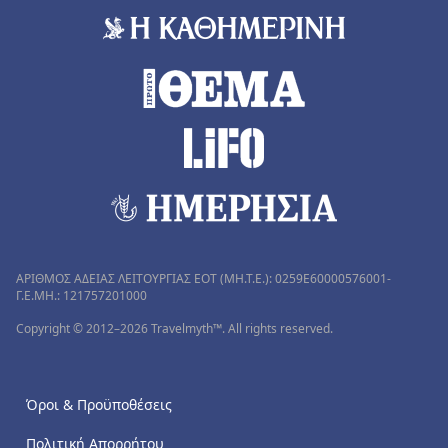
ΑΡΙΘΜΟΣ ΑΔΕΙΑΣ ΛΕΙΤΟΥΡΓΙΑΣ ΕΟΤ (MH.T.E.): 0259Ε60000576001-
Γ.Ε.ΜΗ.: 121757201000
Copyright © 2012–2026 Travelmyth™. All rights reserved.
Όροι & Προϋποθέσεις
Πολιτική Απορρήτου