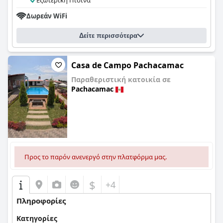
Εξωτερική Πισίνα
Δωρεάν WiFi
Δείτε περισσότερα
Casa de Campo Pachacamac
Παραθεριστική κατοικία σε
Pachacamac
0,0
Προς το παρόν ανενεργό στην πλατφόρμα μας.
$
+4
Πληροφορίες
Κατηγορίες