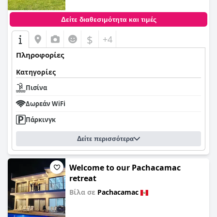
Δείτε διαθεσιμότητα και τιμές
$
+4
Πληροφορίες
Κατηγορίες
Πισίνα
Δωρεάν WiFi
Πάρκινγκ
Δείτε περισσότερα
Welcome to our Pachacamac
retreat
Βίλα σε
Pachacamac
0,0