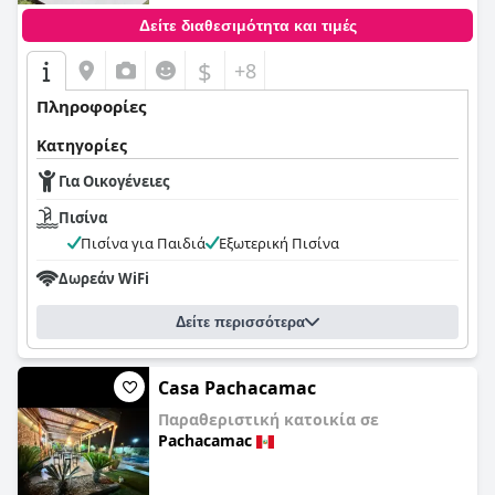
Δείτε διαθεσιμότητα και τιμές
$
+8
Πληροφορίες
Κατηγορίες
Για Οικογένειες
Πισίνα
Πισίνα για Παιδιά
Εξωτερική Πισίνα
Δωρεάν WiFi
Δείτε περισσότερα
Casa Pachacamac
Παραθεριστική κατοικία σε
Pachacamac
0,0