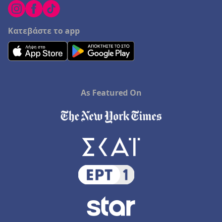
Κατεβάστε το app
As Featured On