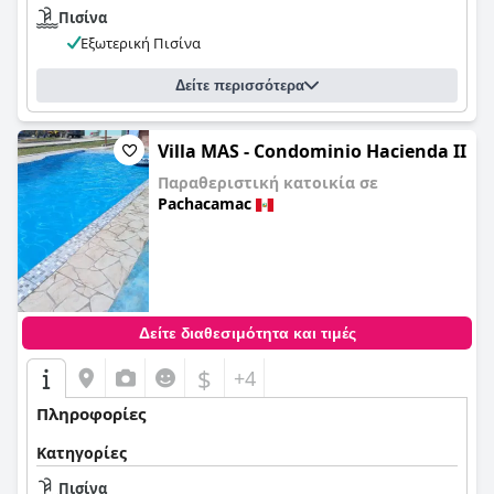
Πισίνα
Εξωτερική Πισίνα
Δείτε περισσότερα
Villa MAS - Condominio Hacienda II
Παραθεριστική κατοικία σε
Pachacamac
0,0
Δείτε διαθεσιμότητα και τιμές
$
+4
Πληροφορίες
Κατηγορίες
Πισίνα