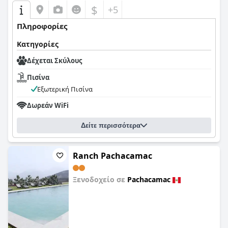
$
+5
Πληροφορίες
Κατηγορίες
Δέχεται Σκύλους
Πισίνα
Εξωτερική Πισίνα
Δωρεάν WiFi
Δείτε περισσότερα
Ranch Pachacamac
Ξενοδοχείο σε
Pachacamac
0,0