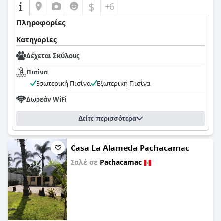
$
+6
Πληροφορίες
Κατηγορίες
Δέχεται Σκύλους
Πισίνα
Εσωτερική Πισίνα
Εξωτερική Πισίνα
Δωρεάν WiFi
Δείτε περισσότερα
Casa La Alameda Pachacamac
Σαλέ σε
Pachacamac
0,0