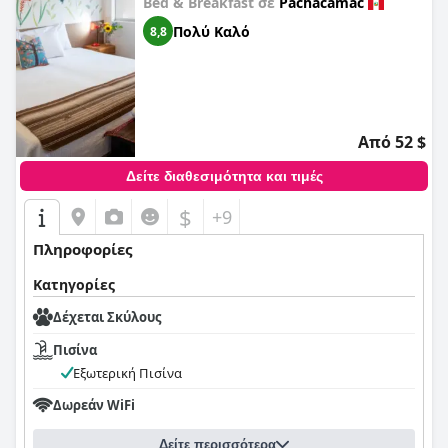
Bed & Breakfast σε
Pachacamac
Πολύ Καλό
8,8
Από 52 $
Δείτε διαθεσιμότητα και τιμές
$
+9
Πληροφορίες
Κατηγορίες
Δέχεται Σκύλους
Πισίνα
Εξωτερική Πισίνα
Δωρεάν WiFi
Δείτε περισσότερα