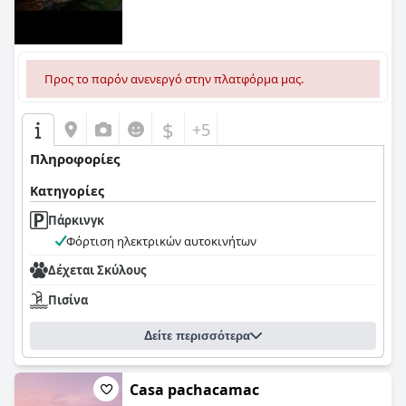
Προς το παρόν ανενεργό στην πλατφόρμα μας.
$
+5
Πληροφορίες
Κατηγορίες
Πάρκινγκ
Φόρτιση ηλεκτρικών αυτοκινήτων
Δέχεται Σκύλους
Πισίνα
Δείτε περισσότερα
Casa pachacamac