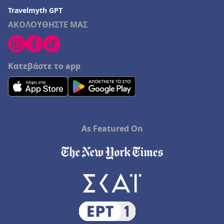
Ξενοδοχεία στο Κιλκίς
Travelmyth GPT
ΑΚΟΛΟΥΘΗΣΤΕ ΜΑΣ
Ξενοδοχεία σε Αντίπαξοι
Ξενοδοχεία σε Κάτω Αλεποχώρι
Ξενοδοχεία στο Καρλόβασι
Κατεβάστε το app
Ξενοδοχεία στον Νέο Μαρμαρά
As Featured On