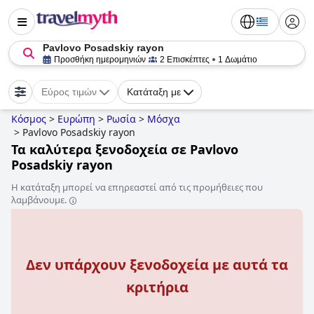
Pavlovo Posadskiy rayon
Προσθήκη ημερομηνιών
2 Επισκέπτες
1 Δωμάτιο
Εύρος τιμών
Κατάταξη με
Κόσμος
>
Ευρώπη
>
Ρωσία
>
Μόσχα
>
Pavlovo Posadskiy rayon
Τα καλύτερα ξενοδοχεία σε Pavlovo
Posadskiy rayon
Η κατάταξη μπορεί να επηρεαστεί από τις προμήθειες που
λαμβάνουμε.
Δεν υπάρχουν ξενοδοχεία με αυτά τα
κριτήρια