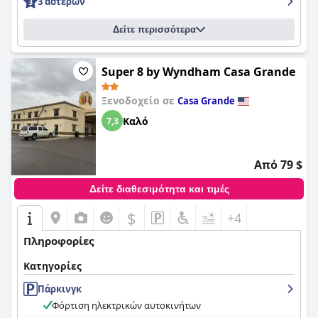
3 αστέρων
Δείτε περισσότερα
Super 8 by Wyndham Casa Grande
Ξενοδοχείο σε
Casa Grande
Καλό
7,3
Από 79 $
Δείτε διαθεσιμότητα και τιμές
$
+4
Πληροφορίες
Κατηγορίες
Πάρκινγκ
Φόρτιση ηλεκτρικών αυτοκινήτων