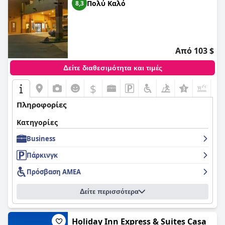
Πολύ Καλό
8,3
Από 103 $
Δείτε διαθεσιμότητα και τιμές
$
+6
Πληροφορίες
Κατηγορίες
Business
Πάρκινγκ
Πρόσβαση ΑΜΕΑ
Δείτε περισσότερα
Holiday Inn Express & Suites Casa