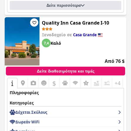
Δείτε περισσότερα
Quality Inn Casa Grande I-10
Ξενοδοχείο σε
Casa Grande
Καλό
7,4
Από 76 $
Δείτε διαθεσιμότητα και τιμές
$
+4
Πληροφορίες
Κατηγορίες
Δέχεται Σκύλους
Δωρεάν WiFi