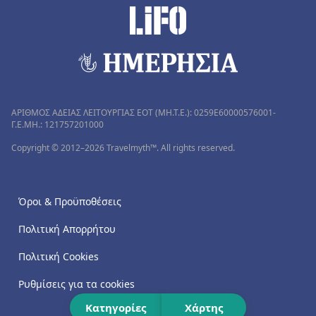
ΑΡΙΘΜΟΣ ΑΔΕΙΑΣ ΛΕΙΤΟΥΡΓΙΑΣ ΕΟΤ (MH.T.E.): 0259Ε60000576001-
Γ.Ε.ΜΗ.: 121757201000
Copyright © 2012–2026 Travelmyth™. All rights reserved.
Όροι & Προϋποθέσεις
Πολιτική Απορρήτου
Πολιτική Cookies
Ρυθμίσεις για τα cookies
Κατηγορίες
Χάρτης