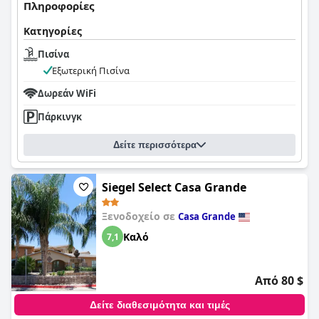
Πληροφορίες
Κατηγορίες
Πισίνα
Εξωτερική Πισίνα
Δωρεάν WiFi
Πάρκινγκ
Δείτε περισσότερα
Siegel Select Casa Grande
Ξενοδοχείο σε
Casa Grande
Καλό
7,1
Από 80 $
Δείτε διαθεσιμότητα και τιμές