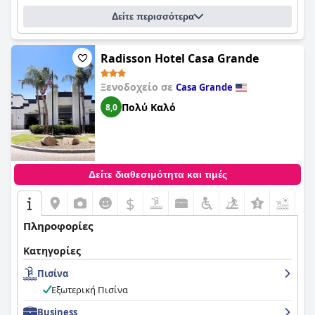
Δείτε περισσότερα
Radisson Hotel Casa Grande
Ξενοδοχείο σε
Casa Grande
Πολύ Καλό
8,0
Δείτε διαθεσιμότητα και τιμές
$
+7
Πληροφορίες
Κατηγορίες
Πισίνα
Εξωτερική Πισίνα
Business