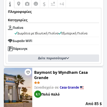
$
+4
Πληροφορίες
Κατηγορίες
Πισίνα
Δωμάτια με Ιδιωτική Πισίνα
Εξωτερική Πισίνα
Δωρεάν WiFi
Πάρκινγκ
Δείτε περισσότερα
Baymont by Wyndham Casa
Grande
Ξενοδοχείο σε
Casa Grande
Πολύ Καλό
8,1
Από 85 $