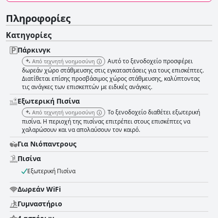
Πληροφορίες
Κατηγορίες
Πάρκινγκ
Αυτό το ξενοδοχείο προσφέρει
Από τεχνητή νοημοσύνη
δωρεάν χώρο στάθμευσης στις εγκαταστάσεις για τους επισκέπτες.
Διατίθεται επίσης προσβάσιμος χώρος στάθμευσης, καλύπτοντας
τις ανάγκες των επισκεπτών με ειδικές ανάγκες.
Εξωτερική Πισίνα
Το ξενοδοχείο διαθέτει εξωτερική
Από τεχνητή νοημοσύνη
πισίνα. Η περιοχή της πισίνας επιτρέπει στους επισκέπτες να
χαλαρώσουν και να απολαύσουν τον καιρό.
Για Νιόπαντρους
Πισίνα
Εξωτερική Πισίνα
Δωρεάν WiFi
Γυμναστήριο