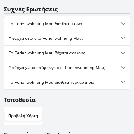
Συχνές Ερωτήσεις
Το Ferienwohnung Mau διαθέτει πισίνα;
Όχι, το Ferienwohnung Mau δεν διαθέτει πισίνα.
Υπάρχει σπα στο Ferienwohnung Mau;
Όχι, το Ferienwohnung Mau δεν διαθέτει σπα.
Το Ferienwohnung Mau δέχεται σκύλους;
Όχι, το Ferienwohnung Mau δεν δέχεται σκύλους.
Υπάρχει χώρος πάρκινγκ στο Ferienwohnung Mau;
Ναι, υπάρχουν εγκαταστάσεις πάρκινγκ στο Ferienwohnung
Το Ferienwohnung Mau διαθέτει γυμναστήριο;
Mau.
Όχι, το Ferienwohnung Mau δεν διαθέτει γυμναστήριο.
Τοποθεσία
Προβολή Χάρτη