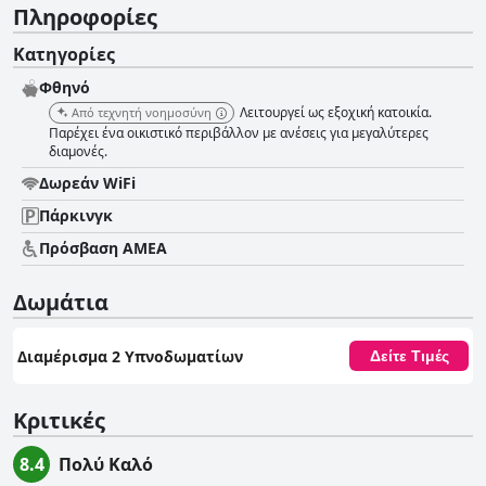
Πληροφορίες
Κατηγορίες
Φθηνό
Λειτουργεί ως εξοχική κατοικία.
Από τεχνητή νοημοσύνη
Παρέχει ένα οικιστικό περιβάλλον με ανέσεις για μεγαλύτερες
διαμονές.
Δωρεάν WiFi
Πάρκινγκ
Πρόσβαση ΑΜΕΑ
Δωμάτια
Διαμέρισμα 2 Υπνοδωματίων
Δείτε Τιμές
Κριτικές
8.4
Πολύ Καλό