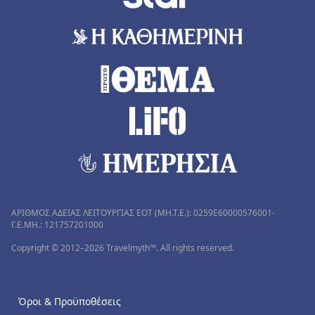
ΑΡΙΘΜΟΣ ΑΔΕΙΑΣ ΛΕΙΤΟΥΡΓΙΑΣ ΕΟΤ (MH.T.E.): 0259Ε60000576001-
Γ.Ε.ΜΗ.: 121757201000
Copyright © 2012–2026 Travelmyth™. All rights reserved.
Όροι & Προϋποθέσεις