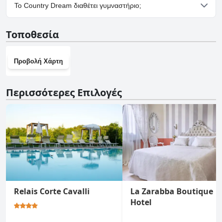
Ναι, υπάρχουν εγκαταστάσεις πάρκινγκ στο Country Dream.
Το Country Dream διαθέτει γυμναστήριο;
Όχι, το Country Dream δεν διαθέτει γυμναστήριο.
Τοποθεσία
Προβολή Χάρτη
Περισσότερες Επιλογές
Relais Corte Cavalli
La Zarabba Boutique
Hotel