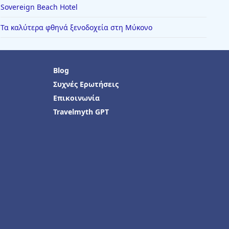
Sovereign Beach Hotel
Τα καλύτερα φθηνά ξενοδοχεία στη Μύκονο
Blog
Συχνές Ερωτήσεις
Επικοινωνία
Travelmyth GPT