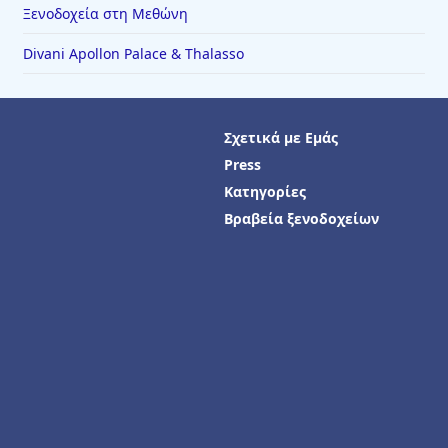
Ξενοδοχεία στη Μεθώνη
Divani Apollon Palace & Thalasso
Σχετικά με Εμάς
Press
Κατηγορίες
Βραβεία ξενοδοχείων