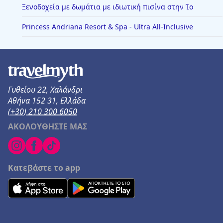
Ξενοδοχεία με δωμάτια με ιδιωτική πισίνα στην Ίο
Princess Andriana Resort & Spa - Ultra All-Inclusive
Γυθείου 22, Χαλάνδρι
Αθήνα 152 31, Ελλάδα
(+30) 210 300 6050
ΑΚΟΛΟΥΘΗΣΤΕ ΜΑΣ
Κατεβάστε το app