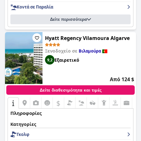
Κοντά σε Παραλία
Δείτε περισσότερα
Hyatt Regency Vilamoura Algarve
Ξενοδοχείο σε
Βιλαμούρα
Εξαιρετικό
9,2
Από 124 $
Δείτε διαθεσιμότητα και τιμές
$
Πληροφορίες
Κατηγορίες
Γκολφ