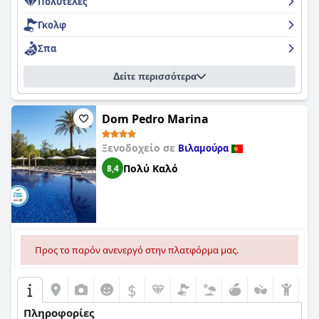
Πολυτελές
Γκολφ
Σπα
Δείτε περισσότερα
Dom Pedro Marina
Ξενοδοχείο σε
Βιλαμούρα
Πολύ Καλό
8,4
Προς το παρόν ανενεργό στην πλατφόρμα μας.
$
Πληροφορίες