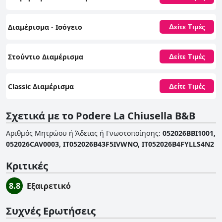
Διαμέρισμα - Ισόγειο
Δείτε Τιμές
Στούντιο Διαμέρισμα
Δείτε Τιμές
Classic Διαμέρισμα
Δείτε Τιμές
Σχετικά με το Podere La Chiusella B&B
Αριθμός Μητρώου ή Άδειας ή Γνωστοποίησης
:
052026BBI1001,
052026CAV0003, IT052026B43F5IVWNO, IT052026B4FYLLS4N2
Κριτικές
8.8
Εξαιρετικό
Συχνές Ερωτήσεις