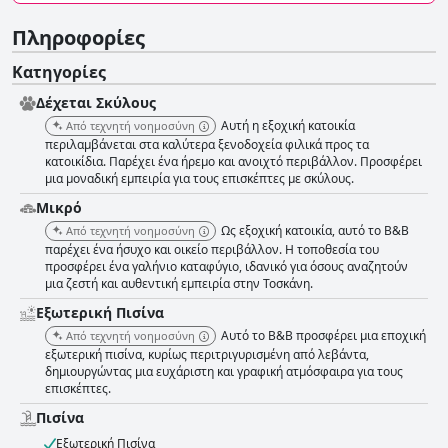
Πληροφορίες
Κατηγορίες
Δέχεται Σκύλους
Αυτή η εξοχική κατοικία
Από τεχνητή νοημοσύνη
περιλαμβάνεται στα καλύτερα ξενοδοχεία φιλικά προς τα
κατοικίδια. Παρέχει ένα ήρεμο και ανοιχτό περιβάλλον. Προσφέρει
μια μοναδική εμπειρία για τους επισκέπτες με σκύλους.
Μικρό
Ως εξοχική κατοικία, αυτό το B&B
Από τεχνητή νοημοσύνη
παρέχει ένα ήσυχο και οικείο περιβάλλον. Η τοποθεσία του
προσφέρει ένα γαλήνιο καταφύγιο, ιδανικό για όσους αναζητούν
μια ζεστή και αυθεντική εμπειρία στην Τοσκάνη.
Εξωτερική Πισίνα
Αυτό το B&B προσφέρει μια εποχική
Από τεχνητή νοημοσύνη
εξωτερική πισίνα, κυρίως περιτριγυρισμένη από λεβάντα,
δημιουργώντας μια ευχάριστη και γραφική ατμόσφαιρα για τους
επισκέπτες.
Πισίνα
Εξωτερική Πισίνα