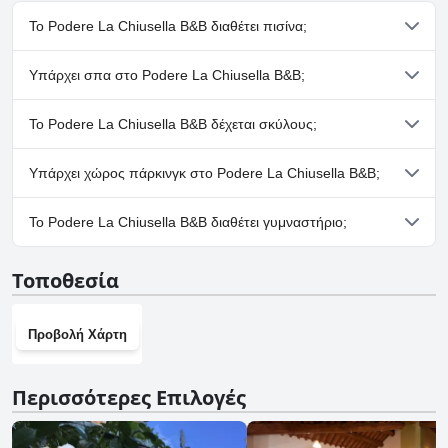
Το Podere La Chiusella B&B διαθέτει πισίνα;
Ναι, το Podere La Chiusella B&B διαθέτει πισίνα/πισίνες που
Υπάρχει σπα στο Podere La Chiusella B&B;
ανήκουν σε μία ή περισσότερες από τις ακόλουθες κατηγορίες:
Εξωτερική Πισίνα.
Όχι, το Podere La Chiusella B&B δεν διαθέτει σπα.
Το Podere La Chiusella B&B δέχεται σκύλους;
Ναι, το Podere La Chiusella B&B δέχεται σκύλους.
Υπάρχει χώρος πάρκινγκ στο Podere La Chiusella B&B;
Όχι, δεν υπάρχουν εγκαταστάσεις πάρκινγκ στο Podere La
Το Podere La Chiusella B&B διαθέτει γυμναστήριο;
Chiusella B&B.
Όχι, το Podere La Chiusella B&B δεν διαθέτει γυμναστήριο.
Τοποθεσία
Προβολή Χάρτη
Περισσότερες Επιλογές