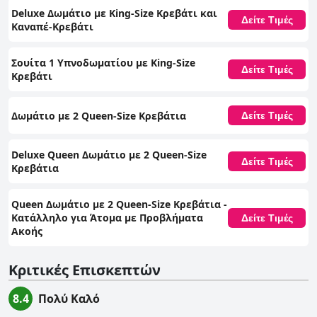
Deluxe Δωμάτιο με King-Size Κρεβάτι και
Δείτε Τιμές
Καναπέ-Κρεβάτι
Σουίτα 1 Υπνοδωματίου με King-Size
Δείτε Τιμές
Κρεβάτι
Δωμάτιο με 2 Queen-Size Κρεβάτια
Δείτε Τιμές
Deluxe Queen Δωμάτιο με 2 Queen-Size
Δείτε Τιμές
Κρεβάτια
Queen Δωμάτιο με 2 Queen-Size Κρεβάτια -
Κατάλληλο για Άτομα με Προβλήματα
Δείτε Τιμές
Ακοής
Κριτικές Επισκεπτών
8.4
Πολύ Καλό