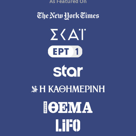
As Featured On