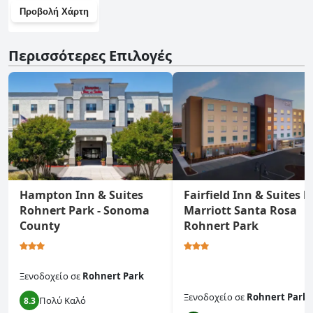
Προβολή Χάρτη
Περισσότερες Επιλογές
Hampton Inn & Suites
Fairfield Inn & Suites b
Rohnert Park - Sonoma
Marriott Santa Rosa
County
Rohnert Park
Ξενοδοχείο
σε
Rohnert Park
Ξενοδοχείο
σε
Rohnert Park
Πολύ Καλό
8.3