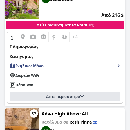
Από 216 $
Δείτε διαθεσιμότητα και τιμές
$
+4
Πληροφορίες
Κατηγορίες
Ενήλικες Μόνο
Δωρεάν WiFi
Πάρκινγκ
Δείτε περισσότερα
Adva High Above All
Κατάλυμα σε
Rosh Pinna