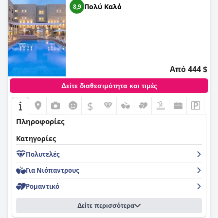
Πολύ Καλό
8,9
Από 444 $
Δείτε διαθεσιμότητα και τιμές
$
Πληροφορίες
Κατηγορίες
Πολυτελές
Για Νιόπαντρους
Ρομαντικό
Δείτε περισσότερα