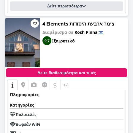
Δείτε περισσότερα
4 Elements צימר ארבעת היסודות
Διαμέρισμα σε
Rosh Pinna
Εξαιρετικό
9,7
Δείτε διαθεσιμότητα και τιμές
$
+4
Πληροφορίες
Κατηγορίες
Πολυτελές
Δωρεάν WiFi