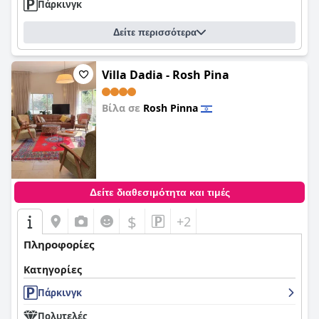
Πάρκινγκ
Δείτε περισσότερα
Villa Dadia - Rosh Pina
Βίλα σε
Rosh Pinna
0,0
Δείτε διαθεσιμότητα και τιμές
$
+2
Πληροφορίες
Κατηγορίες
Πάρκινγκ
Πολυτελές