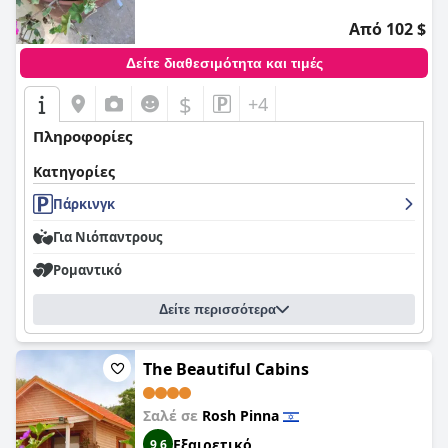
Από 102 $
Δείτε διαθεσιμότητα και τιμές
$
+4
Πληροφορίες
Κατηγορίες
Πάρκινγκ
Για Νιόπαντρους
Ρομαντικό
Δείτε περισσότερα
The Beautiful Cabins
Σαλέ σε
Rosh Pinna
Εξαιρετικό
9,6