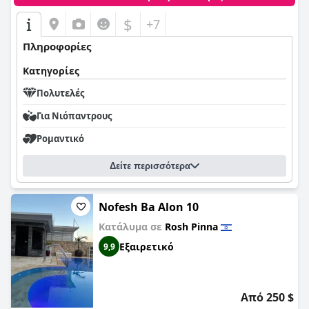
$
+7
Πληροφορίες
Κατηγορίες
Πολυτελές
Για Νιόπαντρους
Ρομαντικό
Δείτε περισσότερα
Nofesh Ba Alon 10
Κατάλυμα σε
Rosh Pinna
Εξαιρετικό
9,9
Από 250 $