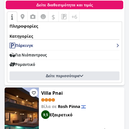
Δείτε διαθεσιμότητα και τιμές
$
+6
Πληροφορίες
Κατηγορίες
Πάρκινγκ
Για Νιόπαντρους
Ρομαντικό
Δείτε περισσότερα
Villa Pnai
Βίλα σε
Rosh Pinna
Εξαιρετικό
9,5