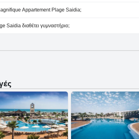
nt Plage Saidia δεν δέχεται σκύλους.
gnifique Appartement Plage Saidia;
σεις πάρκινγκ στο Magnifique Appartement Plage Saidia.
e Saidia διαθέτει γυμναστήριο;
nt Plage Saidia δεν διαθέτει γυμναστήριο.
γές