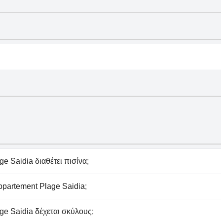
e Saidia διαθέτει πισίνα;
nt Plage Saidia δεν διαθέτει πισίνα.
partement Plage Saidia;
nt Plage Saidia δεν διαθέτει σπα.
ge Saidia δέχεται σκύλους;