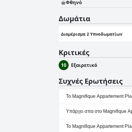
Φθηνό
Δωμάτια
Διαμέρισμα 2 Υπνοδωματίων
Κριτικές
10
Εξαιρετικό
Συχνές Ερωτήσεις
Το Magnifique Appartement Plag
Όχι, το Magnifique Apparteme
Υπάρχει σπα στο Magnifique Ap
Όχι, το Magnifique Apparteme
Το Magnifique Appartement Pla