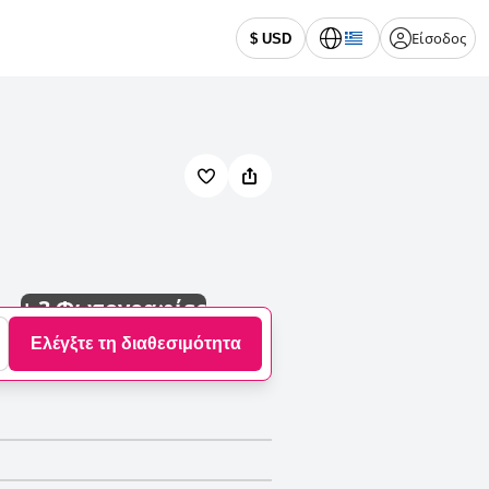
Είσοδος
$ USD
+
3 Φωτογραφίες
Ελέγξτε τη διαθεσιμότητα