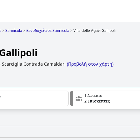
ε
>
Sannicola
>
Ξενοδοχεία σε Sannicola
>
Villa delle Agavi Gallipoli
Gallipoli
e Scarciglia Contrada Camaldari
(
Προβολή στον χάρτη
)
ς
1 Δωμάτιο
2 Επισκέπτες