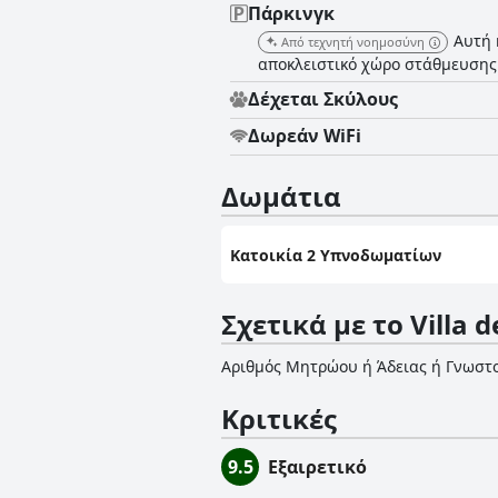
Πάρκινγκ
Αυτή 
Από τεχνητή νοημοσύνη
αποκλειστικό χώρο στάθμευσης 
Δέχεται Σκύλους
Δωρεάν WiFi
Δωμάτια
Κατοικία 2 Υπνοδωματίων
Σχετικά με το Villa de
Αριθμός Μητρώου ή Άδειας ή Γνωστ
Κριτικές
9.5
Εξαιρετικό