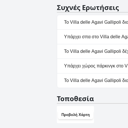
Συχνές Ερωτήσεις
Το Villa delle Agavi Gallipoli δι
Όχι, το Villa delle Agavi Gallip
Υπάρχει σπα στο Villa delle Aga
Όχι, το Villa delle Agavi Gallip
Το Villa delle Agavi Gallipoli δ
Ναι, το Villa delle Agavi Galli
Υπάρχει χώρος πάρκινγκ στο Vill
Ναι, υπάρχουν εγκαταστάσεις π
Το Villa delle Agavi Gallipoli δ
Όχι, το Villa delle Agavi Galli
Τοποθεσία
Προβολή Χάρτη