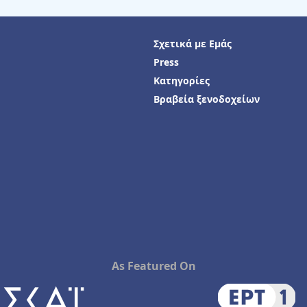
Σχετικά με Εμάς
Press
Κατηγορίες
Βραβεία ξενοδοχείων
As Featured On