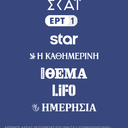
ΑΡΙΘΜΟΣ ΑΔΕΙΑΣ ΛΕΙΤΟΥΡΓΙΑΣ ΕΟΤ (MH.T.E.): 0259Ε60000576001-