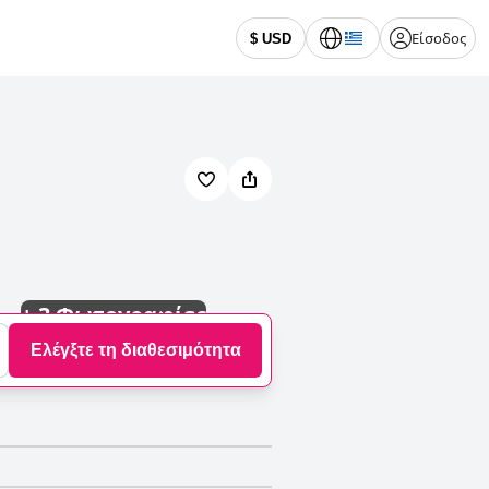
Είσοδος
$ USD
+
3 Φωτογραφίες
Ελέγξτε τη διαθεσιμότητα