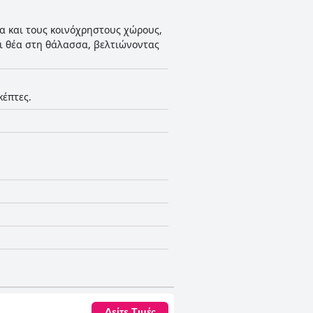
ια και τους κοινόχρηστους χώρους,
αι θέα στη θάλασσα, βελτιώνοντας
κέπτες.
Δείτε Τιμές