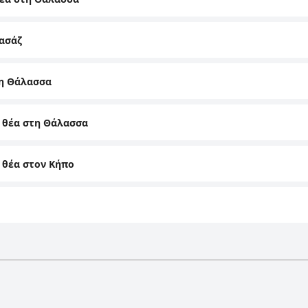
ασάζ
τη Θάλασσα
ι θέα στη Θάλασσα
ι θέα στον Κήπο