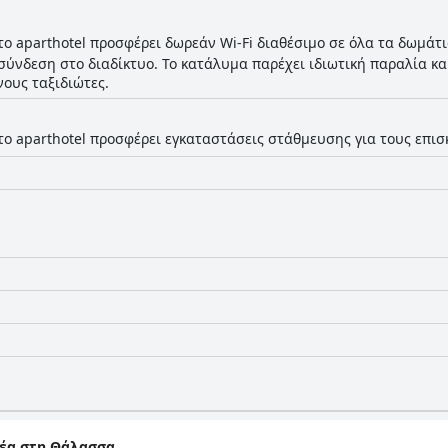
το aparthotel προσφέρει δωρεάν Wi-Fi διαθέσιμο σε όλα τα δωμάτ
σύνδεση στο διαδίκτυο. Το κατάλυμα παρέχει ιδιωτική παραλία κ
νους ταξιδιώτες.
το aparthotel προσφέρει εγκαταστάσεις στάθμευσης για τους επισ
 θέα στη Θάλασσα