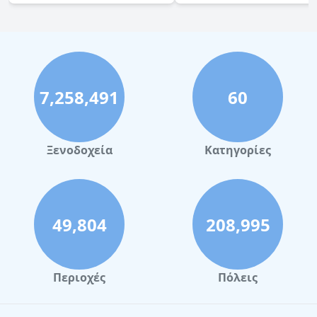
7,258,491
60
Ξενοδοχεία
Κατηγορίες
49,804
208,995
Περιοχές
Πόλεις