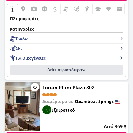
$
Πληροφορίες
Κατηγορίες
Γκολφ
Σκι
Για Οικογένειες
Δείτε περισσότερα
Torian Plum Plaza 302
Διαμέρισμα σε
Steamboat Springs
Εξαιρετικό
9,0
Από 969 $