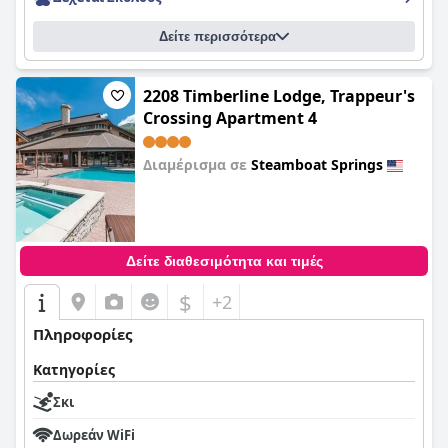
Δείτε περισσότερα
2208 Timberline Lodge, Trappeur's
Crossing Apartment 4
Διαμέρισμα σε
Steamboat Springs
0,0
Δείτε διαθεσιμότητα και τιμές
$
+2
Πληροφορίες
Κατηγορίες
Σκι
Δωρεάν WiFi