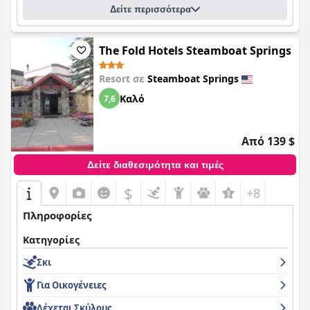
Δείτε περισσότερα
The Fold Hotels Steamboat Springs
Resort σε
Steamboat Springs
Καλό
7,6
Από 139 $
Δείτε διαθεσιμότητα και τιμές
$
+8
Πληροφορίες
Κατηγορίες
Σκι
Για Οικογένειες
Δέχεται Σκύλους