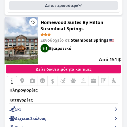
Δείτε περισσότερα
Homewood Suites By Hilton
Steamboat Springs
Ξενοδοχείο σε
Steamboat Springs
Εξαιρετικό
9,1
Από 151 $
Δείτε διαθεσιμότητα και τιμές
$
Πληροφορίες
Κατηγορίες
Σκι
Δέχεται Σκύλους