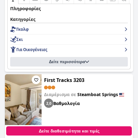
Πληροφορίες
Κατηγορίες
Γκολφ
Σκι
Για Οικογένειες
Δείτε περισσότερα
First Tracks 3203
Διαμέρισμα σε
Steamboat Springs
Βαθμολογία
2,0
Δείτε διαθεσιμότητα και τιμές