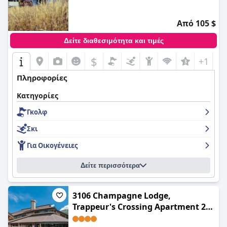
Από 105 $
Δείτε διαθεσιμότητα και τιμές
$
+1
Πληροφορίες
Κατηγορίες
Γκολφ
Σκι
Για Οικογένειες
Δείτε περισσότερα
3106 Champagne Lodge,
Trappeur's Crossing Apartment 2
SimplySteamboat