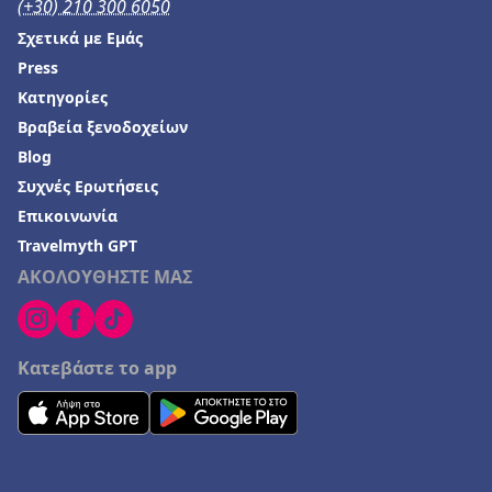
(+30) 210 300 6050
Ξενοδοχεία στην Κεραμωτή
Σχετικά με Εμάς
Ξενοδοχεία στη Φλωρεντία
Press
Ξενοδοχεία στη Λάρνακα
Κατηγορίες
Βραβεία ξενοδοχείων
Ξενοδοχεία σε Μαρώνεια
Blog
Συχνές Ερωτήσεις
Επικοινωνία
Travelmyth GPT
ΑΚΟΛΟΥΘΗΣΤΕ ΜΑΣ
Κατεβάστε το app