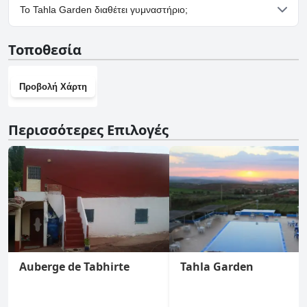
Ναι, υπάρχουν εγκαταστάσεις πάρκινγκ στο Tahla Garden.
Το Tahla Garden διαθέτει γυμναστήριο;
Όχι, το Tahla Garden δεν διαθέτει γυμναστήριο.
Τοποθεσία
Προβολή Χάρτη
Περισσότερες Επιλογές
Auberge de Tabhirte
Tahla Garden