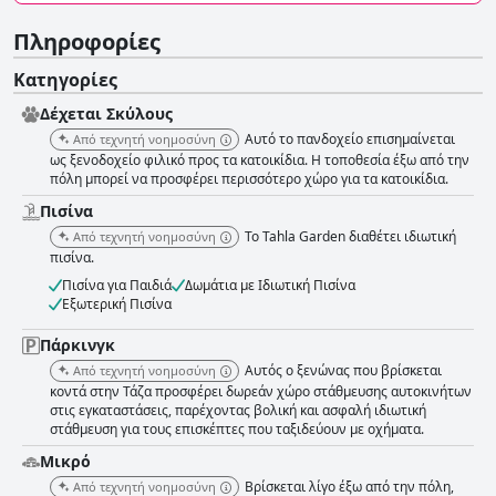
Πληροφορίες
Κατηγορίες
Δέχεται Σκύλους
Αυτό το πανδοχείο επισημαίνεται
Από τεχνητή νοημοσύνη
ως ξενοδοχείο φιλικό προς τα κατοικίδια. Η τοποθεσία έξω από την
πόλη μπορεί να προσφέρει περισσότερο χώρο για τα κατοικίδια.
Πισίνα
Το Tahla Garden διαθέτει ιδιωτική
Από τεχνητή νοημοσύνη
πισίνα.
Πισίνα για Παιδιά
Δωμάτια με Ιδιωτική Πισίνα
Εξωτερική Πισίνα
Πάρκινγκ
Αυτός ο ξενώνας που βρίσκεται
Από τεχνητή νοημοσύνη
κοντά στην Τάζα προσφέρει δωρεάν χώρο στάθμευσης αυτοκινήτων
στις εγκαταστάσεις, παρέχοντας βολική και ασφαλή ιδιωτική
στάθμευση για τους επισκέπτες που ταξιδεύουν με οχήματα.
Μικρό
Βρίσκεται λίγο έξω από την πόλη,
Από τεχνητή νοημοσύνη