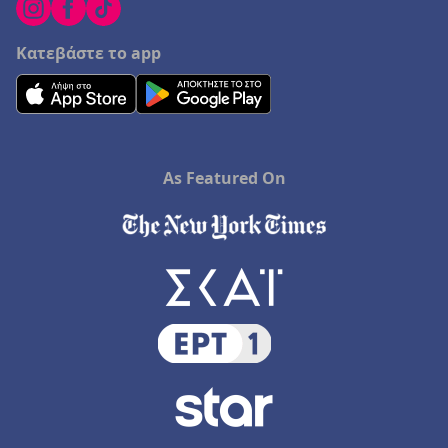
Κατεβάστε το app
As Featured On