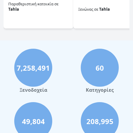
Παραθεριστική κατοικία
σε
Tahla
Ξενώνας
σε
Tahla
0.0
0.0
7,258,491
60
Ξενοδοχεία
Κατηγορίες
49,804
208,995