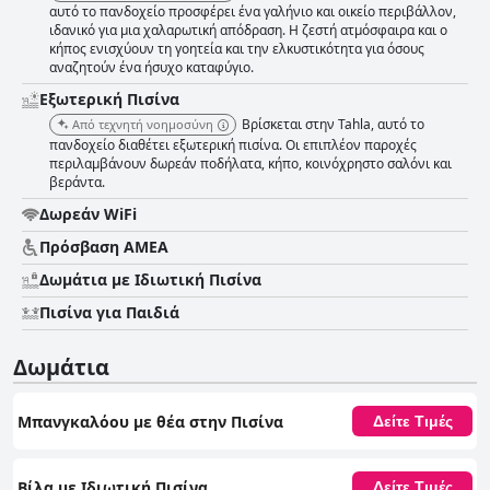
αυτό το πανδοχείο προσφέρει ένα γαλήνιο και οικείο περιβάλλον,
ιδανικό για μια χαλαρωτική απόδραση. Η ζεστή ατμόσφαιρα και ο
κήπος ενισχύουν τη γοητεία και την ελκυστικότητα για όσους
αναζητούν ένα ήσυχο καταφύγιο.
Εξωτερική Πισίνα
Βρίσκεται στην Tahla, αυτό το
Από τεχνητή νοημοσύνη
πανδοχείο διαθέτει εξωτερική πισίνα. Οι επιπλέον παροχές
περιλαμβάνουν δωρεάν ποδήλατα, κήπο, κοινόχρηστο σαλόνι και
βεράντα.
Δωρεάν WiFi
Πρόσβαση ΑΜΕΑ
Δωμάτια με Ιδιωτική Πισίνα
Πισίνα για Παιδιά
Δωμάτια
Μπανγκαλόου με θέα στην Πισίνα
Δείτε Τιμές
Βίλα με Ιδιωτική Πισίνα
Δείτε Τιμές