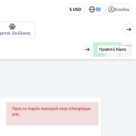
Είσοδος
$ USD
χεται Σκύλους
Προβολή Χάρτη
Προς το παρόν ανενεργό στην πλατφόρμα
μας.