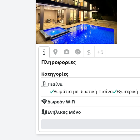
0,0
$
+5
Πληροφορίες
Κατηγορίες
Πισίνα
Δωμάτια με Ιδιωτική Πισίνα
Εξωτερική 
Δωρεάν WiFi
Ενήλικες Μόνο