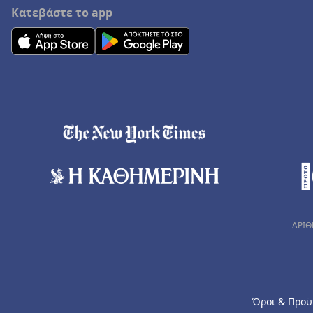
Κατεβάστε το app
ΑΡΙΘ
Όροι & Προϋ