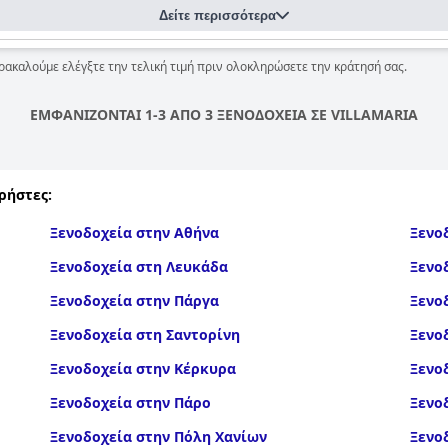
Δείτε περισσότερα
ρακαλούμε ελέγξτε την τελική τιμή πριν ολοκληρώσετε την κράτησή σας.
ΕΜΦΑΝΙΖΟΝΤΑΙ 1-3 ΑΠΟ 3 ΞΕΝΟΔΟΧΕΙΑ ΣΕ VILLAMARIA
ρήστες:
Ξενοδοχεία στην Αθήνα
Ξενο
Ξενοδοχεία στη Λευκάδα
Ξενο
Ξενοδοχεία στην Πάργα
Ξενο
Ξενοδοχεία στη Σαντορίνη
Ξενο
Ξενοδοχεία στην Κέρκυρα
Ξενο
Ξενοδοχεία στην Πάρο
Ξενο
Ξενοδοχεία στην Πόλη Χανίων
Ξενο