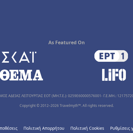
As Featured On
ΜΟΣ ΑΔΕΙΑΣ ΛΕΙΤΟΥΡΓΙΑΣ ΕΟΤ (MH.T.E.): 0259Ε60000576001- Γ.Ε.ΜΗ.: 1217572
Copyright © 2012–2026 Travelmyth™. All rights reserved.
ποθέσεις
Πολιτική Απορρήτου
Πολιτική Cookies
Ρυθμίσεις γ