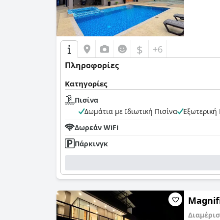
$
+6
Πληροφορίες
Κατηγορίες
Πισίνα
Δωμάτια με Ιδιωτική Πισίνα
Εξωτερική 
Δωρεάν WiFi
Πάρκινγκ
Magnifi
Διαμέρι