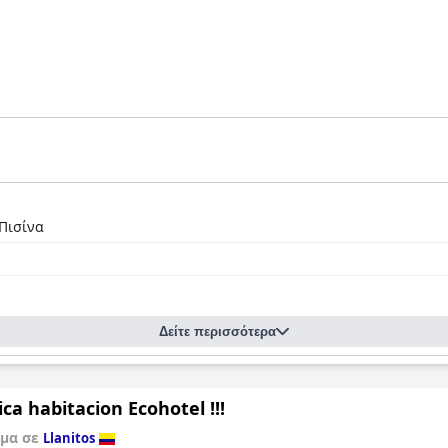
Πισίνα
Δείτε περισσότερα
ca habitacion Ecohotel !!!
σμα σε
Llanitos