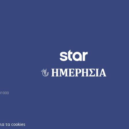
01000
ια τα cookies