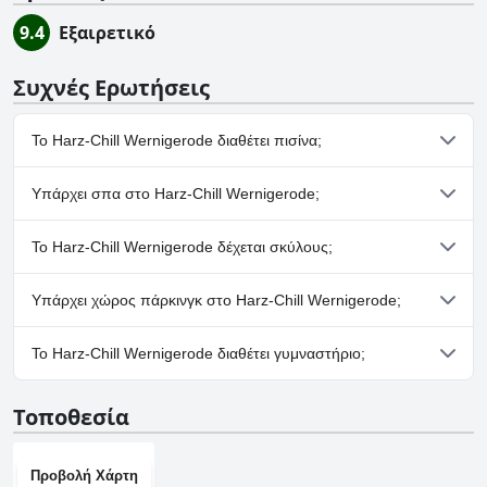
9.4
Εξαιρετικό
Συχνές Ερωτήσεις
Το Harz-Chill Wernigerode διαθέτει πισίνα;
Όχι, το Harz-Chill Wernigerode δεν διαθέτει πισίνα.
Υπάρχει σπα στο Harz-Chill Wernigerode;
Όχι, το Harz-Chill Wernigerode δεν διαθέτει σπα.
Το Harz-Chill Wernigerode δέχεται σκύλους;
Όχι, το Harz-Chill Wernigerode δεν δέχεται σκύλους.
Υπάρχει χώρος πάρκινγκ στο Harz-Chill Wernigerode;
Ναι, υπάρχουν εγκαταστάσεις πάρκινγκ στο Harz-Chill
Το Harz-Chill Wernigerode διαθέτει γυμναστήριο;
Wernigerode.
Όχι, το Harz-Chill Wernigerode δεν διαθέτει γυμναστήριο.
Τοποθεσία
Προβολή Χάρτη