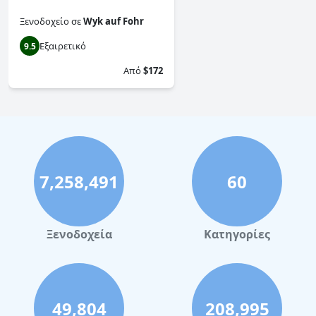
Ξενοδοχείο
σε
Wyk auf Fohr
Εξαιρετικό
9.5
Από
$172
7,258,491
60
Ξενοδοχεία
Κατηγορίες
49,804
208,995