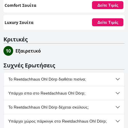
Comfort Σουίτα
Δείτε Τιμές
Luxury Σουίτα
Δείτε Τιμές
Κριτικές
10
Εξαιρετικό
Συχνές Ερωτήσεις
Το Reetdachhaus Ohl Dörp διαθέτει πισίνα;
Όχι, το Reetdachhaus Ohl Dörp δεν διαθέτει πισίνα.
Υπάρχει σπα στο Reetdachhaus Ohl Dörp;
Όχι, το Reetdachhaus Ohl Dörp δεν διαθέτει σπα.
Το Reetdachhaus Ohl Dörp δέχεται σκύλους;
Όχι, το Reetdachhaus Ohl Dörp δεν δέχεται σκύλους.
Υπάρχει χώρος πάρκινγκ στο Reetdachhaus Ohl Dörp;