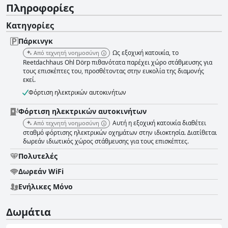
Πληροφορίες
Κατηγορίες
Πάρκινγκ
Ως εξοχική κατοικία, το
Από τεχνητή νοημοσύνη
Reetdachhaus Ohl Dörp πιθανότατα παρέχει χώρο στάθμευσης για
τους επισκέπτες του, προσθέτοντας στην ευκολία της διαμονής
εκεί.
Φόρτιση ηλεκτρικών αυτοκινήτων
Φόρτιση ηλεκτρικών αυτοκινήτων
Αυτή η εξοχική κατοικία διαθέτει
Από τεχνητή νοημοσύνη
σταθμό φόρτισης ηλεκτρικών οχημάτων στην ιδιοκτησία. Διατίθεται
δωρεάν ιδιωτικός χώρος στάθμευσης για τους επισκέπτες.
Πολυτελές
Δωρεάν WiFi
Ενήλικες Μόνο
Δωμάτια