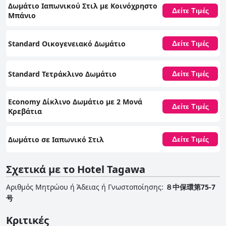
Δωμάτιο Ιαπωνικού Στιλ με Κοινόχρηστο
Δείτε Τιμές
Μπάνιο
Standard Οικογενειακό Δωμάτιο
Δείτε Τιμές
Standard Τετράκλινο Δωμάτιο
Δείτε Τιμές
Economy Δίκλινο Δωμάτιο με 2 Μονά
Δείτε Τιμές
Κρεβάτια
Δωμάτιο σε Ιαπωνικό Στιλ
Δείτε Τιμές
Σχετικά με το Hotel Tagawa
Αριθμός Μητρώου ή Άδειας ή Γνωστοποίησης
:
８中保環第75-7
号
Κριτικές