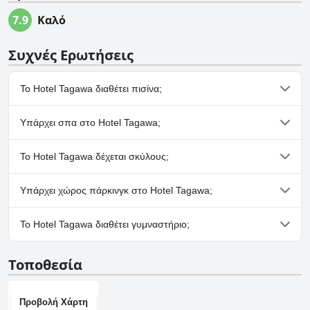
7.9
Καλό
Συχνές Ερωτήσεις
Το Hotel Tagawa διαθέτει πισίνα;
Όχι, το Hotel Tagawa δεν διαθέτει πισίνα.
Υπάρχει σπα στο Hotel Tagawa;
Όχι, το Hotel Tagawa δεν διαθέτει σπα.
Το Hotel Tagawa δέχεται σκύλους;
Όχι, το Hotel Tagawa δεν δέχεται σκύλους.
Υπάρχει χώρος πάρκινγκ στο Hotel Tagawa;
Ναι, υπάρχουν εγκαταστάσεις πάρκινγκ στο Hotel Tagawa.
Το Hotel Tagawa διαθέτει γυμναστήριο;
Όχι, το Hotel Tagawa δεν διαθέτει γυμναστήριο.
Τοποθεσία
Προβολή Χάρτη