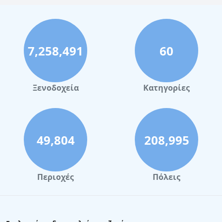
7,258,491
60
Ξενοδοχεία
Κατηγορίες
49,804
208,995
Περιοχές
Πόλεις