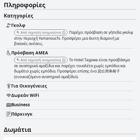
Πληροφορίες
Κατηγορίες
Γκολφ
Παρέχει πρόσβαση σε γήπεδα γκολφ
Από τεχνητή νοημοσύνη
στην περιοχή Yamanouchi. Προσφέρει μια άνετη διαμονή με
βασικές ανέσεις.
Πρόσβαση ΑΜΕΑ
Το Hotel Tagawa είναι προσβάσιμο
Από τεχνητή νοημοσύνη
σε αναπηρικά αμαξίδια και παρέχει τουαλέτα χωρίς εμπόδια και
δωμάτιο χωρίς εμπόδια. Προσφέρει επίσης ένα 貸出用車椅子
(ενοικιαζόμενο αναπηρικό αμαξίδιο).
Για Οικογένειες
Δωρεάν WiFi
Business
Πάρκινγκ
Δωμάτια