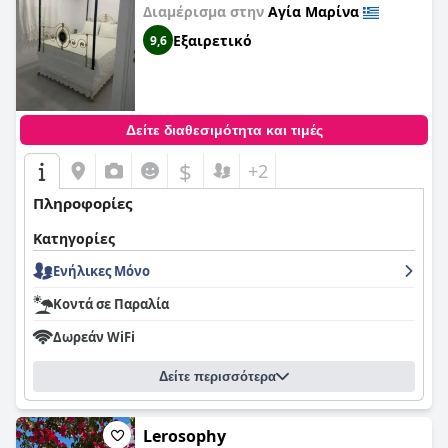
Διαμέρισμα στην
Αγία Μαρίνα
Εξαιρετικό
9,6
Δείτε διαθεσιμότητα και τιμές
$
+2
Πληροφορίες
Κατηγορίες
Ενήλικες Μόνο
Κοντά σε Παραλία
Δωρεάν WiFi
Δείτε περισσότερα
Lerosophy