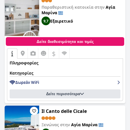
Παραθεριστική κατοικία στην
Αγία
Μαρίνα
Εξαιρετικό
9,7
Δείτε διαθεσιμότητα και τιμές
$
Πληροφορίες
Κατηγορίες
Δωρεάν WiFi
Δείτε περισσότερα
Il Canto delle Cicale
Ξενώνας στην
Αγία Μαρίνα