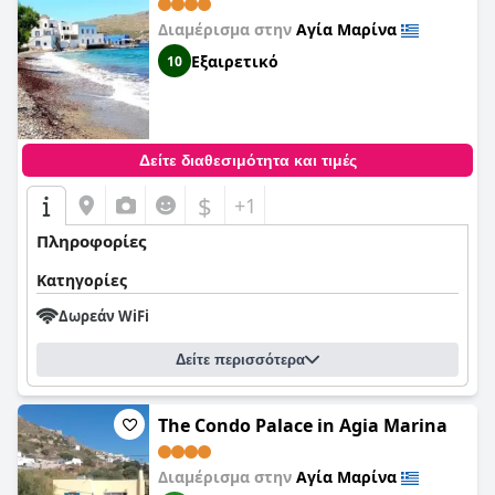
Διαμέρισμα στην
Αγία Μαρίνα
Εξαιρετικό
10
Δείτε διαθεσιμότητα και τιμές
$
+1
Πληροφορίες
Κατηγορίες
Δωρεάν WiFi
Δείτε περισσότερα
The Condo Palace in Agia Marina
Διαμέρισμα στην
Αγία Μαρίνα