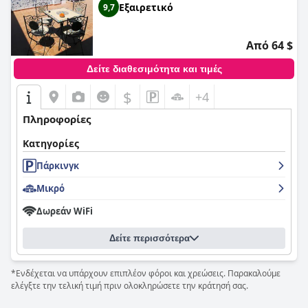
Εξαιρετικό
9,7
Από 64 $
Δείτε διαθεσιμότητα και τιμές
$
+4
Πληροφορίες
Κατηγορίες
Πάρκινγκ
Μικρό
Δωρεάν WiFi
Δείτε περισσότερα
*Ενδέχεται να υπάρχουν επιπλέον φόροι και χρεώσεις. Παρακαλούμε
ελέγξτε την τελική τιμή πριν ολοκληρώσετε την κράτησή σας.