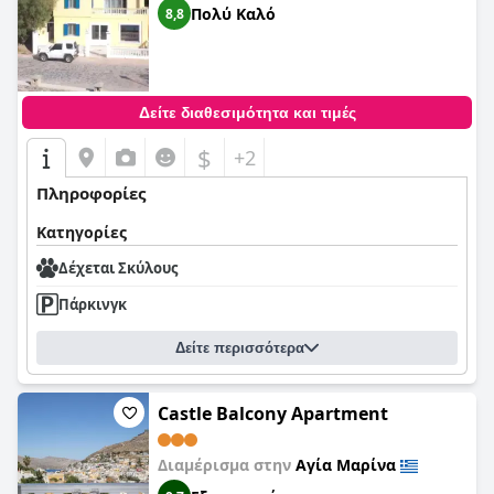
Πολύ Καλό
8,8
Δείτε διαθεσιμότητα και τιμές
$
+2
Πληροφορίες
Κατηγορίες
Δέχεται Σκύλους
Πάρκινγκ
Δείτε περισσότερα
Castle Balcony Apartment
Διαμέρισμα στην
Αγία Μαρίνα