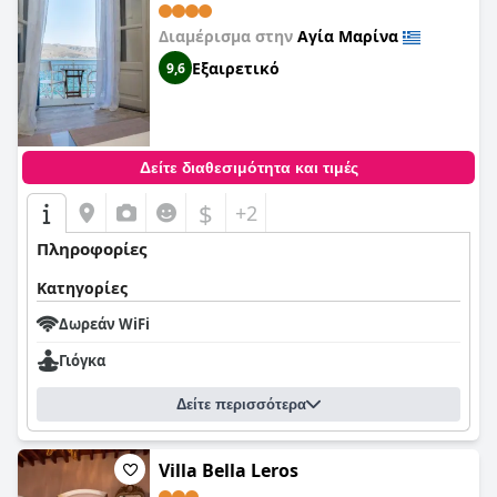
Διαμέρισμα στην
Αγία Μαρίνα
Εξαιρετικό
9,6
Δείτε διαθεσιμότητα και τιμές
$
+2
Πληροφορίες
Κατηγορίες
Δωρεάν WiFi
Γιόγκα
Δείτε περισσότερα
Villa Bella Leros