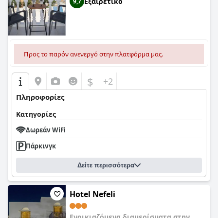
Εξαιρετικό
9,7
Προς το παρόν ανενεργό στην πλατφόρμα μας.
$
+2
Πληροφορίες
Κατηγορίες
Δωρεάν WiFi
Πάρκινγκ
Δείτε περισσότερα
Hotel Nefeli
Ενοικιαζόμενα διαμερίσματα στην