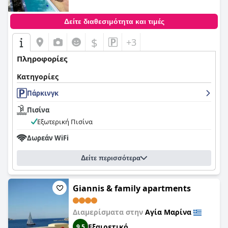
Δείτε διαθεσιμότητα και τιμές
$
+3
Πληροφορίες
Κατηγορίες
Πάρκινγκ
Πισίνα
Εξωτερική Πισίνα
Δωρεάν WiFi
Δείτε περισσότερα
Giannis & family apartments
Διαμερίσματα στην
Αγία Μαρίνα
Εξαιρετικό
9,5