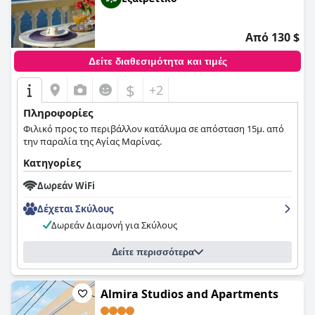
Από 130 $
Δείτε διαθεσιμότητα και τιμές
$
+2
Πληροφορίες
Φιλικό προς το περιβάλλον κατάλυμα σε απόσταση 15μ. από
την παραλία της Αγίας Μαρίνας.
Κατηγορίες
Δωρεάν WiFi
Δέχεται Σκύλους
Δωρεάν Διαμονή για Σκύλους
Δείτε περισσότερα
Almira Studios and Apartments