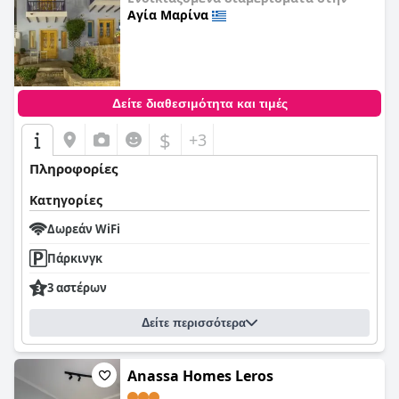
Αγία Μαρίνα
0,0
Δείτε διαθεσιμότητα και τιμές
$
+3
Πληροφορίες
Κατηγορίες
Δωρεάν WiFi
Πάρκινγκ
3 αστέρων
Δείτε περισσότερα
Anassa Homes Leros