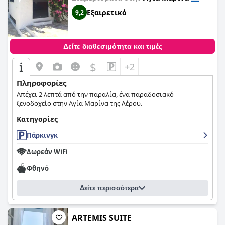
Εξαιρετικό
9,2
Δείτε διαθεσιμότητα και τιμές
$
+2
Πληροφορίες
Απέχει 2 λεπτά από την παραλία, ένα παραδοσιακό
ξενοδοχείο στην Αγία Μαρίνα της Λέρου.
Κατηγορίες
Πάρκινγκ
Δωρεάν WiFi
Φθηνό
Δείτε περισσότερα
ARTEMIS SUITE