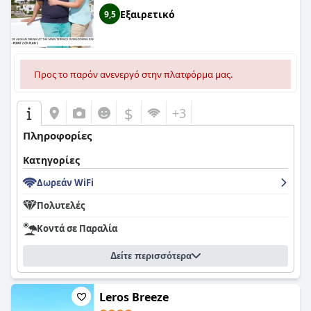
Εξαιρετικό
9,5
Προς το παρόν ανενεργό στην πλατφόρμα μας.
$
+3
Πληροφορίες
Κατηγορίες
Δωρεάν WiFi
Πολυτελές
Κοντά σε Παραλία
Δείτε περισσότερα
Leros Breeze