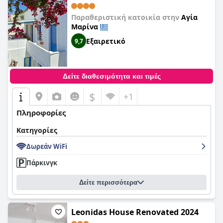
Παραθεριστική κατοικία στην
Αγία
Μαρίνα
Εξαιρετικό
9,7
Δείτε διαθεσιμότητα και τιμές
$
+1
Πληροφορίες
Κατηγορίες
Δωρεάν WiFi
Πάρκινγκ
Δείτε περισσότερα
Leonidas House Renovated 2024