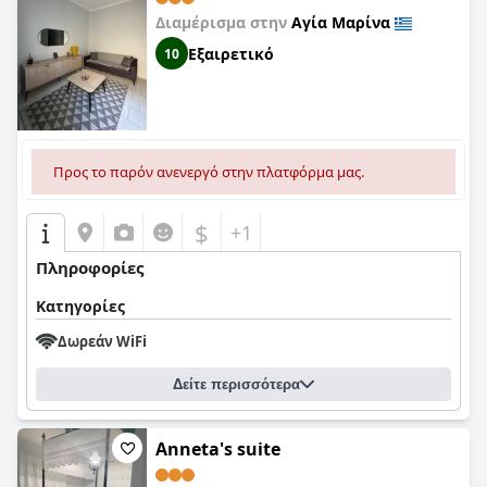
Διαμέρισμα στην
Αγία Μαρίνα
Εξαιρετικό
10
Προς το παρόν ανενεργό στην πλατφόρμα μας.
$
+1
Πληροφορίες
Κατηγορίες
Δωρεάν WiFi
Δείτε περισσότερα
Anneta's suite