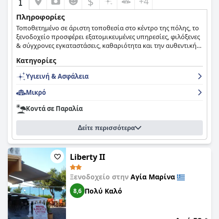
$
+4
Πληροφορίες
Τοποθετημένο σε άριστη τοποθεσία στο κέντρο της πόλης, το
ξενοδοχείο προσφέρει εξατομικευμένες υπηρεσίες, φιλόξενες
& σύγχρονες εγκαταστάσεις, καθαριότητα και την αυθεντική
Ελληνική φιλοξενία.
Κατηγορίες
Υγιεινή & Ασφάλεια
Μικρό
Κοντά σε Παραλία
Δείτε περισσότερα
Liberty II
Ξενοδοχείο στην
Αγία Μαρίνα
Πολύ Καλό
8,6