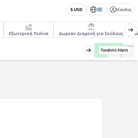
Είσοδος
$ USD
Εξωτερική Πισίνα
Δωρεάν Διαμονή για Σκύλους
Δ
Προβολή Χάρτη