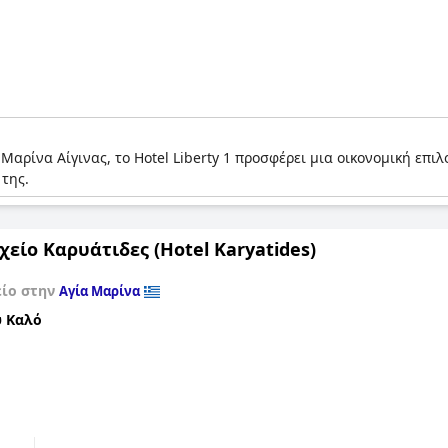
 Μαρίνα Αίγινας, το Hotel Liberty 1 προσφέρει μια οικονομική επι
της.
χείο Καρυάτιδες (Hotel Karyatides)
είο στην
Αγία Μαρίνα
 Καλό