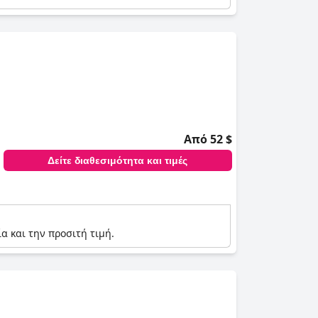
Από 52 $
Δείτε διαθεσιμότητα και τιμές
α και την προσιτή τιμή.