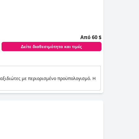
Από 60 $
Δείτε διαθεσιμότητα και τιμές
 ταξιδιώτες με περιορισμένο προϋπολογισμό. Η