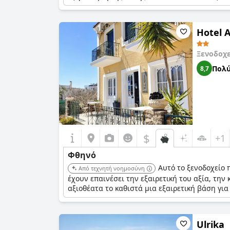
Hotel 
Ξενοδοχ
Πολύ
8,7
$
+1
Φθηνό
Αυτό το ξενοδοχείο 
Από τεχνητή νοημοσύνη
έχουν επαινέσει την εξαιρετική του αξία, την
αξιοθέατα το καθιστά μια εξαιρετική βάση για
Ulrika