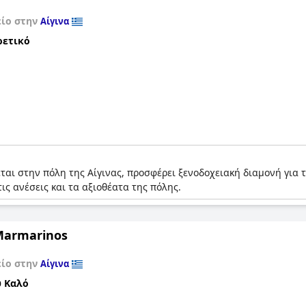
είο στην
Αίγινα
ρετικό
κεται στην πόλη της Αίγινας, προσφέρει ξενοδοχειακή διαμονή για
ς ανέσεις και τα αξιοθέατα της πόλης.
Marmarinos
είο στην
Αίγινα
 Καλό