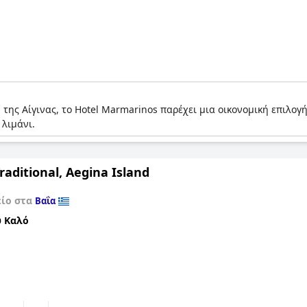
 της Αίγινας, το Hotel Marmarinos παρέχει μια οικονομική επιλογ
 λιμάνι.
raditional, Aegina Island
είο στα
Βαΐα
 Καλό