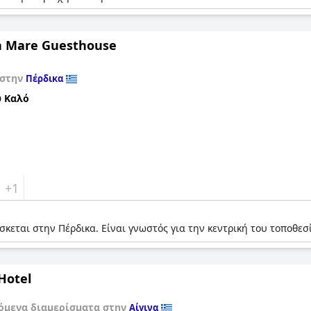
a Mare Guesthouse
 στην
Πέρδικα
 Καλό
+1
σκεται στην Πέρδικα. Είναι γνωστός για την κεντρική του τοποθεσί
Hotel
όμενα διαμερίσματα στην
Αίγινα