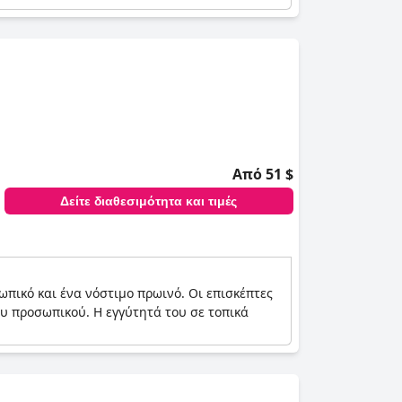
Από 51 $
Δείτε διαθεσιμότητα και τιμές
πικό και ένα νόστιμο πρωινό. Οι επισκέπτες
ου προσωπικού. Η εγγύτητά του σε τοπικά