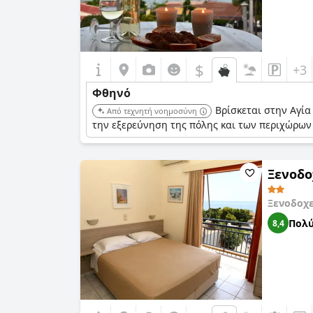
$
+3
Φθηνό
Βρίσκεται στην Αγία
Από τεχνητή νοημοσύνη
την εξερεύνηση της πόλης και των περιχώρων 
Ξενοδο
Ξενοδοχ
Πολύ
8,4