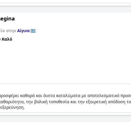
Aegina
είο στην
Αίγινα
 Καλό
προσφέρει καθαρά και άνετα καταλύματα με αποτελεσματικό προσω
 καθαριότητα, την βολική τοποθεσία και την εξαιρετική απόδοση τ
 εξερεύνηση.