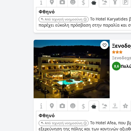
$
Φθηνό
Το Hotel Karyatides
Από τεχνητή νοημοσύνη
παρέχει εύκολη πρόσβαση στην παραλία και σ
Ξενοδο
Ξενοδοχ
Πολύ
8,6
$
Φθηνό
Το Hotel Afea, που 
Από τεχνητή νοημοσύνη
εξερεύνηση της πόλης και των κοντινών αξιοθ