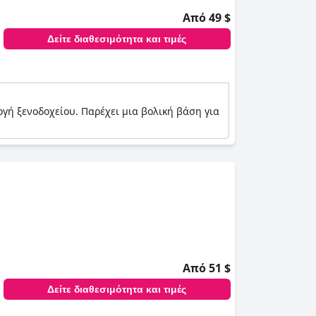
Από 49 $
Δείτε διαθεσιμότητα και τιμές
λογή ξενοδοχείου. Παρέχει μια βολική βάση για
Από 51 $
Δείτε διαθεσιμότητα και τιμές