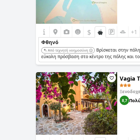
$
+1
Φθηνό
Βρίσκεται στην πόλη
Από τεχνητή νοημοσύνη
εύκολη πρόσβαση στο κέντρο της πόλης και το
Vagia T
Ξενοδοχ
Πολύ
8,7