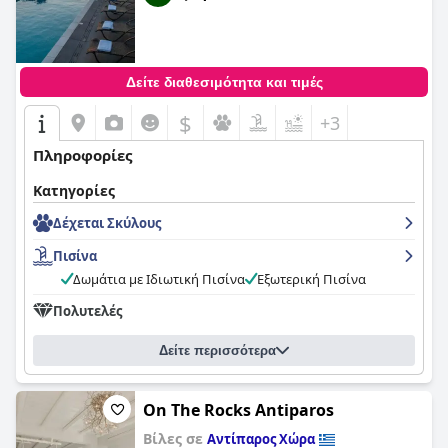
Δείτε διαθεσιμότητα και τιμές
$
+3
Πληροφορίες
Κατηγορίες
Δέχεται Σκύλους
Πισίνα
Δωμάτια με Ιδιωτική Πισίνα
Εξωτερική Πισίνα
Πολυτελές
Δείτε περισσότερα
On The Rocks Antiparos
Βίλες σε
Αντίπαρος Χώρα