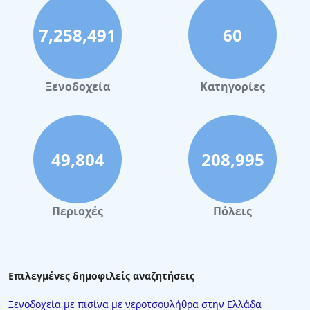
Ξενοδοχεία στην Πάρο
7,258,491
60
Ξενοδοχεία στο Λουτράκι
Ξενοδοχεία στη Σκιάθο
Ξενοδοχεία στην Πόλη Χανίων
Ξενοδοχεία
Κατηγορίες
Ξενοδοχεία στις Σπέτσες
Ξενοδοχεία στην Κω
Ξενοδοχεία στα Τρίκαλα Κορινθίας
49,804
208,995
Ξενοδοχεία στην Αστυπάλαια
Ξενοδοχεία στο Πάπιγκο
Περιοχές
Πόλεις
Ξενοδοχεία στην Πόρτο Ράφτη
Ξενοδοχεία στη Βουρβουρού
Ξενοδοχεία στο Κιάτο
Επιλεγμένες δημοφιλείς αναζητήσεις
Ξενοδοχεία στην Πλύτρα
Ξενοδοχεία με πισίνα με νεροτσουλήθρα στην Ελλάδα