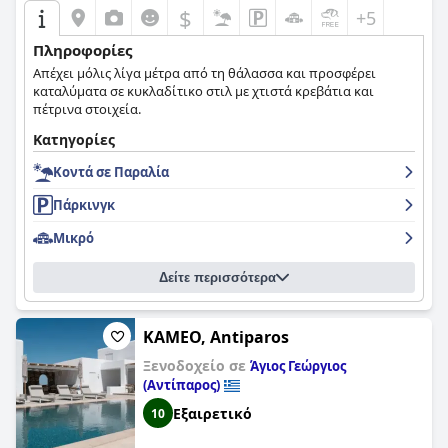
$
+5
Πληροφορίες
Απέχει μόλις λίγα μέτρα από τη θάλασσα και προσφέρει
καταλύματα σε κυκλαδίτικο στιλ με χτιστά κρεβάτια και
πέτρινα στοιχεία.
Κατηγορίες
Κοντά σε Παραλία
Πάρκινγκ
Μικρό
Δείτε περισσότερα
KAMEO, Antiparos
Ξενοδοχείο σε
Άγιος Γεώργιος
(Αντίπαρος)
Εξαιρετικό
10