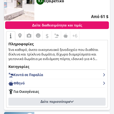
Εξαιρετικό
9,3
Από 61 $
Δείτε διαθεσιμότητα και τιμές
$
+6
Πληροφορίες
Ένα καθαρό, άνετο οικογενειακό ξενοδοχείο που διαθέτει
δίκλινα και τρίκλινα δωμάτια, δίχωρα διαμερίσματα και
γειτονικά δωμάτια με ενδιάμεση πόρτα, ιδανικό για 4-5
άτομα.
Κατηγορίες
Κοντά σε Παραλία
Φθηνό
Για Οικογένειες
Δείτε περισσότερα