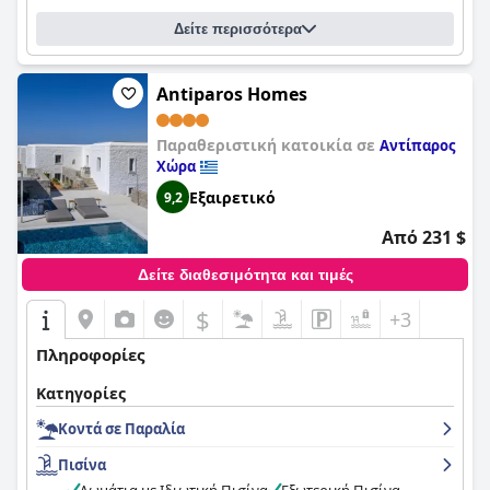
Δείτε περισσότερα
Antiparos Homes
Παραθεριστική κατοικία σε
Αντίπαρος
Χώρα
Εξαιρετικό
9,2
Από 231 $
Δείτε διαθεσιμότητα και τιμές
$
+3
Πληροφορίες
Κατηγορίες
Κοντά σε Παραλία
Πισίνα