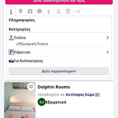
Δείτε διαθεσιμότητα και τιμές
$
+5
Πληροφορίες
Κατηγορίες
Πισίνα
Εξωτερική Πισίνα
Πάρκινγκ
Για Νιόπαντρους
Δείτε περισσότερα
Dolphin Rooms
Ξενοδοχείο σε
Αντίπαρος Χώρα
Εξαιρετικό
9,2