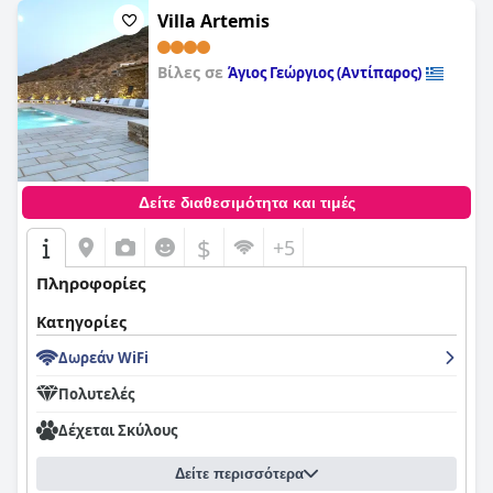
Villa Artemis
Βίλες σε
Άγιος Γεώργιος (Αντίπαρος)
0,0
Δείτε διαθεσιμότητα και τιμές
$
+5
Πληροφορίες
Κατηγορίες
Δωρεάν WiFi
Πολυτελές
Δέχεται Σκύλους
Δείτε περισσότερα