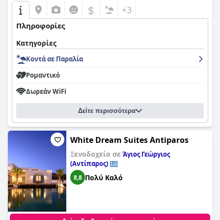
$
+3
Πληροφορίες
Κατηγορίες
Κοντά σε Παραλία
Ρομαντικό
Δωρεάν WiFi
Δείτε περισσότερα
White Dream Suites Antiparos
Ξενοδοχείο σε
Άγιος Γεώργιος
(Αντίπαρος)
Πολύ Καλό
8,8