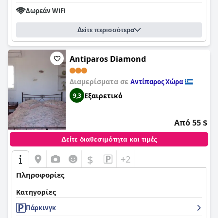
Δωρεάν WiFi
Δείτε περισσότερα
Antiparos Diamond
Διαμερίσματα σε
Αντίπαρος Χώρα
Εξαιρετικό
9,3
Από 55 $
Δείτε διαθεσιμότητα και τιμές
$
+2
Πληροφορίες
Κατηγορίες
Πάρκινγκ