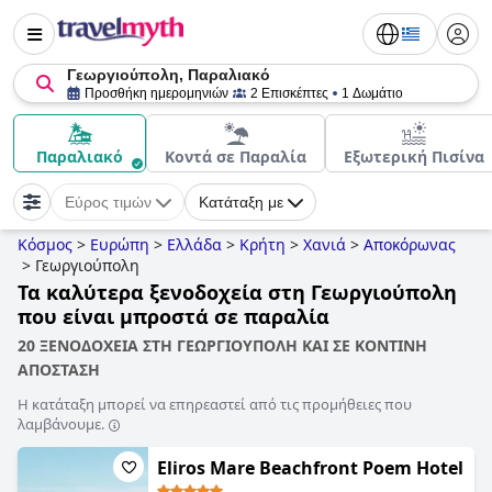
Γεωργιούπολη, Παραλιακό
Προσθήκη ημερομηνιών
2 Επισκέπτες
1 Δωμάτιο
Παραλιακό
Κοντά σε Παραλία
Εξωτερική Πισίνα
Εύρος τιμών
Κατάταξη με
Κόσμος
>
Ευρώπη
>
Ελλάδα
>
Κρήτη
>
Χανιά
>
Αποκόρωνας
>
Γεωργιούπολη
Τα καλύτερα ξενοδοχεία στη Γεωργιούπολη
που είναι μπροστά σε παραλία
20 ΞΕΝΟΔΟΧΕΙΑ ΣΤΗ ΓΕΩΡΓΙΟΥΠΟΛΗ ΚΑΙ ΣΕ ΚΟΝΤΙΝΗ
ΑΠΟΣΤΑΣΗ
Η κατάταξη μπορεί να επηρεαστεί από τις προμήθειες που
λαμβάνουμε.
Eliros Mare Beachfront Poem Hotel