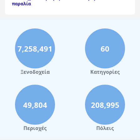
παραλία
Ξενοδοχεία στις Κυκλάδες που είναι μπροστά σε
παραλία
Ξενοδοχεία στην Κρήτη που είναι μπροστά σε
παραλία
7,258,491
60
Ξενοδοχεία
Κατηγορίες
49,804
208,995
Περιοχές
Πόλεις