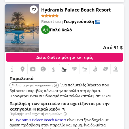
Hydramis Palace Beach Resort
Resort στη
Γεωργιούπολη
Πολύ Καλό
8,1
Από 91 $
Δείτε διαθεσιμότητα και τιμές
$
Παραλιακό
Ένα πολυτελές θέρετρο που
Από τεχνητή νοημοσύνη
βρίσκεται ακριβώς πάνω στην παραλία στη Δράμια.
Προσφέρει έναν συνδυασμό πολυτελών καταλυμάτων και
άμεσης πρόσβασης στη θάλασσα, παρέχοντας μια πολυτελή
Περίληψη των κριτικών που σχετίζονται με την
εμπειρία διακοπών στην παραλία.
κατηγορία «Παραλιακό»
Περίληψη από τεχνητή νοημοσύνη
Το
Hydramis Palace Beach Resort
είναι ένα ξενοδοχείο με
άμεση πρόσβαση στην παραλία και ορισμένα δωμάτια