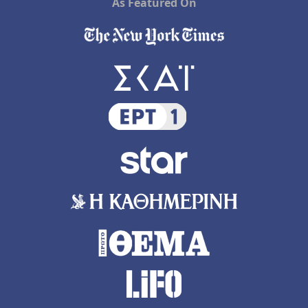
As Featured On