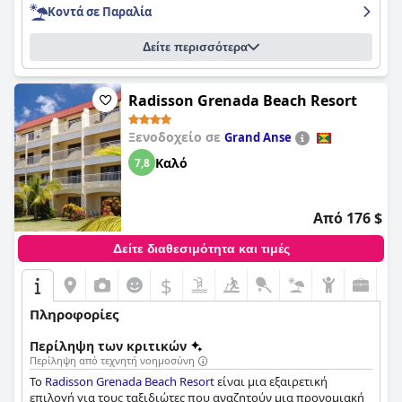
Κοντά σε Παραλία
Δείτε περισσότερα
Radisson Grenada Beach Resort
Ξενοδοχείο σε
Grand Anse
Καλό
7,8
Από 176 $
Δείτε διαθεσιμότητα και τιμές
$
Πληροφορίες
Περίληψη των κριτικών
Περίληψη από τεχνητή νοημοσύνη
Το
Radisson Grenada Beach Resort
είναι μια εξαιρετική
επιλογή για τους ταξιδιώτες που αναζητούν μια προνομιακή