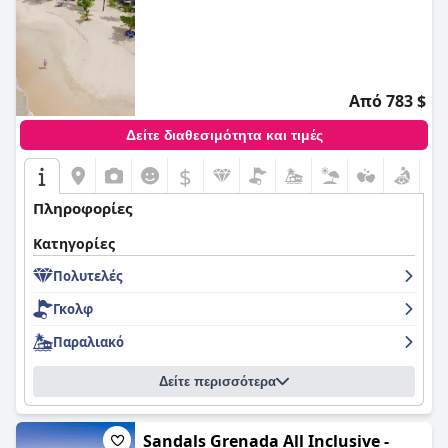
Από 783 $
Δείτε διαθεσιμότητα και τιμές
$
Πληροφορίες
Κατηγορίες
Πολυτελές
Γκολφ
Παραλιακό
Δείτε περισσότερα
Sandals Grenada All Inclusive -