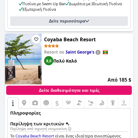
Πισίνα με Swim Up Bar
Δωμάτια με Ιδιωτική Πισίνα
Εξωτερική Πισίνα
Δείτε περισσότερα
Coyaba Beach Resort
Resort σε
Saint Georgeʼs
Πολύ Καλό
8,0
Από 185 $
Δείτε διαθεσιμότητα και τιμές
$
Πληροφορίες
Περίληψη των κριτικών
Περίληψη από τεχνητή νοημοσύνη
Το
Coyaba Beach Resort
είναι ένας ιδιαίτερα συνιστώμενος