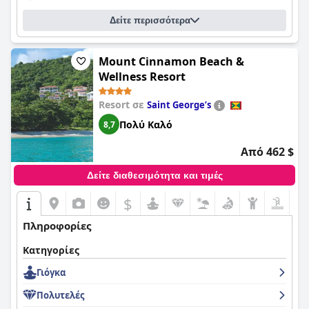
Δείτε περισσότερα
Mount Cinnamon Beach &
Wellness Resort
Resort σε
Saint Georgeʼs
Πολύ Καλό
8,7
Από 462 $
Δείτε διαθεσιμότητα και τιμές
$
Πληροφορίες
Κατηγορίες
Γιόγκα
Πολυτελές