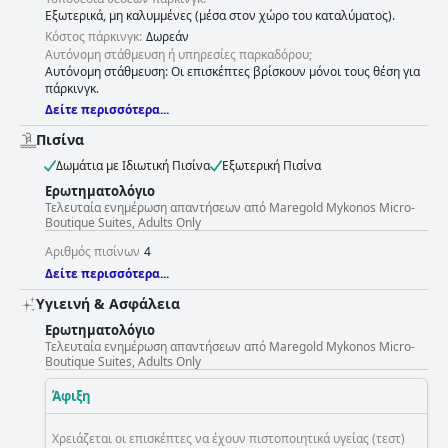
Εξωτερικά, μη καλυμμένες (μέσα στον χώρο του καταλύματος).
Κόστος πάρκινγκ:
Δωρεάν
Αυτόνομη στάθμευση ή υπηρεσίες παρκαδόρου;
Αυτόνομη στάθμευση: Οι επισκέπτες βρίσκουν μόνοι τους θέση για
πάρκινγκ.
Δείτε περισσότερα...
Πισίνα
Δωμάτια με Ιδιωτική Πισίνα
Εξωτερική Πισίνα
Ερωτηματολόγιο
Τελευταία ενημέρωση απαντήσεων από Maregold Mykonos Micro-
Boutique Suites, Adults Only
Αριθμός πισίνων
4
Δείτε περισσότερα...
Υγιεινή & Ασφάλεια
Ερωτηματολόγιο
Τελευταία ενημέρωση απαντήσεων από Maregold Mykonos Micro-
Boutique Suites, Adults Only
Άφιξη
Χρειάζεται οι επισκέπτες να έχουν πιστοποιητικά υγείας (τεστ)