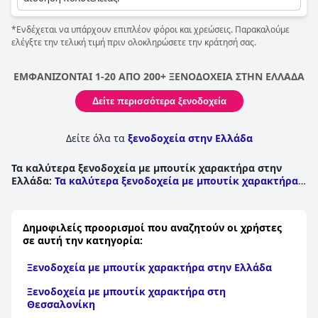
*Ενδέχεται να υπάρχουν επιπλέον φόροι και χρεώσεις. Παρακαλούμε
ελέγξτε την τελική τιμή πριν ολοκληρώσετε την κράτησή σας.
ΕΜΦΑΝΙΖΟΝΤΑΙ 1-20 ΑΠΟ 200+ ΞΕΝΟΔΟΧΕΙΑ ΣΤΗΝ ΕΛΛΑΔΑ
Δείτε περισσότερα ξενοδοχεία
Δείτε όλα τα
ξενοδοχεία στην Ελλάδα
Τα καλύτερα ξενοδοχεία με μπουτίκ χαρακτήρα στην
Ελλάδα
:
Τα καλύτερα ξενοδοχεία με μπουτίκ χαρακτήρα
στα Νησιά του Αιγαίου
|
Τα καλύτερα ξενοδοχεία με
μπουτίκ χαρακτήρα στην Κρήτη
|
Τα καλύτερα
ξενοδοχεία με μπουτίκ χαρακτήρα στη Στερεά Ελλάδα
|
Δημοφιλείς προορισμοί που αναζητούν οι χρήστες
Τα καλύτερα ξενοδοχεία με μπουτίκ χαρακτήρα στην
σε αυτή την κατηγορία:
Πελοπόννησο
|
Τα καλύτερα ξενοδοχεία με μπουτίκ
χαρακτήρα στα Νησιά Ιονίου
|
Τα καλύτερα ξενοδοχεία
Ξενοδοχεία με μπουτίκ χαρακτήρα στην Ελλάδα
με μπουτίκ χαρακτήρα στην Ήπειρο
|
Τα καλύτερα
ξενοδοχεία με μπουτίκ χαρακτήρα στη Μακεδονία
|
Τα
Ξενοδοχεία με μπουτίκ χαρακτήρα στη
καλύτερα ξενοδοχεία με μπουτίκ χαρακτήρα στη
Θεσσαλονίκη
Θεσσαλία
|
Τα καλύτερα ξενοδοχεία με μπουτίκ