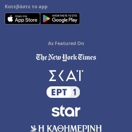
Κατεβάστε το app
As Featured On