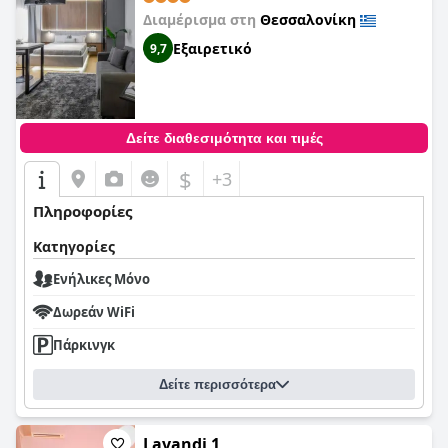
Διαμέρισμα στη
Θεσσαλονίκη
Εξαιρετικό
9,7
Δείτε διαθεσιμότητα και τιμές
$
+3
Πληροφορίες
Κατηγορίες
Ενήλικες Μόνο
Δωρεάν WiFi
Πάρκινγκ
Δείτε περισσότερα
Lavandi 1