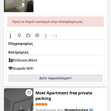
Προς το παρόν ανενεργό στην πλατφόρμα μας.
$
+2
Πληροφορίες
Κατηγορίες
Ενήλικες Μόνο
Δωρεάν WiFi
Δείτε περισσότερα
Moet Apartment free private
parking
Διαμέρισμα στη
Θεσσαλονίκη