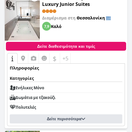
Luxury Junior Suites
Διαμέρισμα στη
Θεσσαλονίκη
Καλό
7,9
Δείτε διαθεσιμότητα και τιμές
$
+5
Πληροφορίες
Κατηγορίες
Ενήλικες Μόνο
Δωμάτια με τζακούζι
Πολυτελές
Δείτε περισσότερα