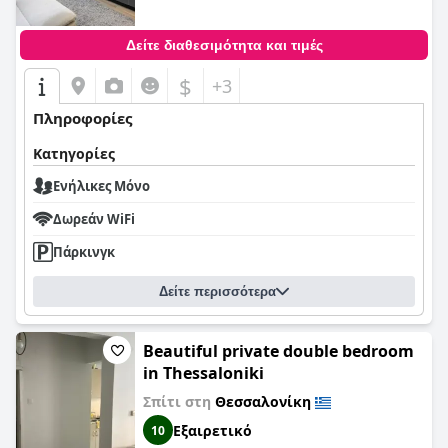
Δείτε διαθεσιμότητα και τιμές
$
+3
Πληροφορίες
Κατηγορίες
Ενήλικες Μόνο
Δωρεάν WiFi
Πάρκινγκ
Δείτε περισσότερα
Beautiful private double bedroom
in Thessaloniki
Σπίτι στη
Θεσσαλονίκη
Εξαιρετικό
10