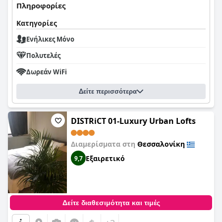
Πληροφορίες
Κατηγορίες
Ενήλικες Μόνο
Πολυτελές
Δωρεάν WiFi
Δείτε περισσότερα
DISTRiCT 01-Luxury Urban Lofts
Διαμερίσματα στη
Θεσσαλονίκη
Εξαιρετικό
9,7
Δείτε διαθεσιμότητα και τιμές