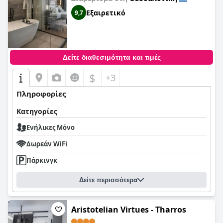
Εξαιρετικό
9,7
Δείτε διαθεσιμότητα και τιμές
$
+3
Πληροφορίες
Κατηγορίες
Ενήλικες Μόνο
Δωρεάν WiFi
Πάρκινγκ
Δείτε περισσότερα
Aristotelian Virtues - Tharros