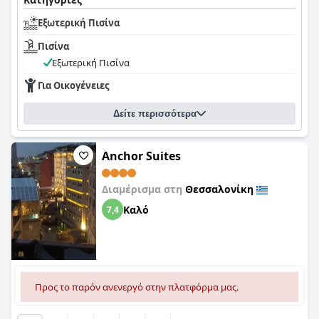
Εξωτερική Πισίνα
Πισίνα
Εξωτερική Πισίνα
Για Οικογένειες
Δείτε περισσότερα
Αnchor Suites
Διαμέρισμα στη
Θεσσαλονίκη
Καλό
7,4
Προς το παρόν ανενεργό στην πλατφόρμα μας.