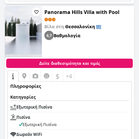
Panorama Hills Villa with Pool
Βίλα στη
Θεσσαλονίκη
Βαθμολογία
6,7
Δείτε διαθεσιμότητα και τιμές
$
+4
Πληροφορίες
Κατηγορίες
Εξωτερική Πισίνα
Πισίνα
Εξωτερική Πισίνα
Δωρεάν WiFi