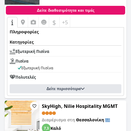
Δείτε διαθεσιμότητα και τιμές
$
+5
Πληροφορίες
Κατηγορίες
Εξωτερική Πισίνα
Πισίνα
Εξωτερική Πισίνα
Πολυτελές
Δείτε περισσότερα
SkyHigh, Nilie Hospitality MGMT
Διαμέρισμα στη
Θεσσαλονίκη
Καλό
7,3