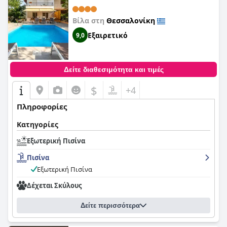
Βίλα στη
Θεσσαλονίκη
Εξαιρετικό
9,0
Δείτε διαθεσιμότητα και τιμές
$
+4
Πληροφορίες
Κατηγορίες
Εξωτερική Πισίνα
Πισίνα
Εξωτερική Πισίνα
Δέχεται Σκύλους
Δείτε περισσότερα