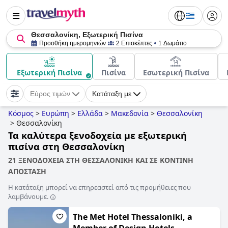
Θεσσαλονίκη, Εξωτερική Πισίνα
Προσθήκη ημερομηνιών
2 Επισκέπτες
1 Δωμάτιο
Εξωτερική Πισίνα
Πισίνα
Εσωτερική Πισίνα
Εύρος τιμών
Κατάταξη με
Κόσμος
>
Ευρώπη
>
Ελλάδα
>
Μακεδονία
>
Θεσσαλονίκη
>
Θεσσαλονίκη
Τα καλύτερα ξενοδοχεία με εξωτερική
πισίνα στη Θεσσαλονίκη
21 ΞΕΝΟΔΟΧΕΙΑ ΣΤΗ ΘΕΣΣΑΛΟΝΙΚΗ ΚΑΙ ΣΕ ΚΟΝΤΙΝΗ
ΑΠΟΣΤΑΣΗ
Η κατάταξη μπορεί να επηρεαστεί από τις προμήθειες που
λαμβάνουμε.
The Met Hotel Thessaloniki, a