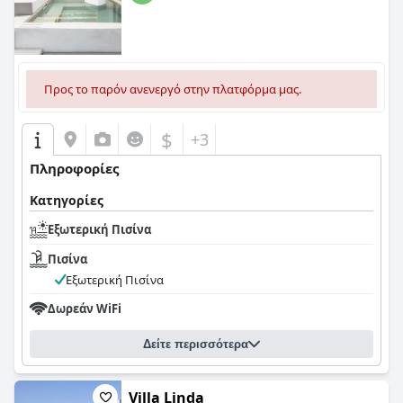
Προς το παρόν ανενεργό στην πλατφόρμα μας.
$
+3
Πληροφορίες
Κατηγορίες
Εξωτερική Πισίνα
Πισίνα
Εξωτερική Πισίνα
Δωρεάν WiFi
Δείτε περισσότερα
Villa Linda