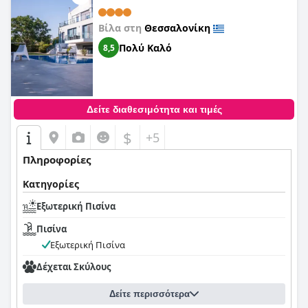
Βίλα στη
Θεσσαλονίκη
Πολύ Καλό
8,5
Δείτε διαθεσιμότητα και τιμές
$
+5
Πληροφορίες
Κατηγορίες
Εξωτερική Πισίνα
Πισίνα
Εξωτερική Πισίνα
Δέχεται Σκύλους
Δείτε περισσότερα