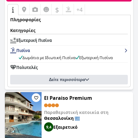
$
+4
Πληροφορίες
Κατηγορίες
Εξωτερική Πισίνα
Πισίνα
Δωμάτια με Ιδιωτική Πισίνα
Εξωτερική Πισίνα
Πολυτελές
Δείτε περισσότερα
El Paraiso Premium
Παραθεριστική κατοικία στη
Θεσσαλονίκη
Εξαιρετικό
9,4