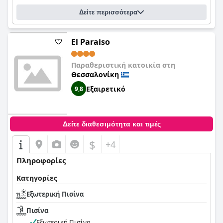
Δείτε περισσότερα
El Paraiso
Παραθεριστική κατοικία στη
Θεσσαλονίκη
Εξαιρετικό
9,8
Δείτε διαθεσιμότητα και τιμές
$
+4
Πληροφορίες
Κατηγορίες
Εξωτερική Πισίνα
Πισίνα
Εξωτερική Πισίνα