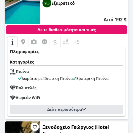
Εξαιρετικό
9,3
Από 192 $
Δείτε διαθεσιμότητα και τιμές
$
+5
Πληροφορίες
Κατηγορίες
Πισίνα
Δωμάτια με Ιδιωτική Πισίνα
Εξωτερική Πισίνα
Πολυτελές
Δωρεάν WiFi
Δείτε περισσότερα
Ξενοδοχείο Γεώργιος (Hotel