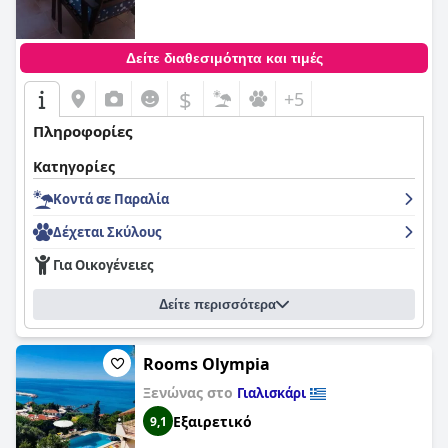
Δείτε διαθεσιμότητα και τιμές
$
+5
Πληροφορίες
Κατηγορίες
Κοντά σε Παραλία
Δέχεται Σκύλους
Για Οικογένειες
Δείτε περισσότερα
Rooms Olympia
Ξενώνας στο
Γιαλισκάρι
Εξαιρετικό
9,1