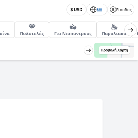
Είσοδος
$ USD
σίνα
Πολυτελές
Για Νιόπαντρους
Παραλιακό
Προβολή Χάρτη